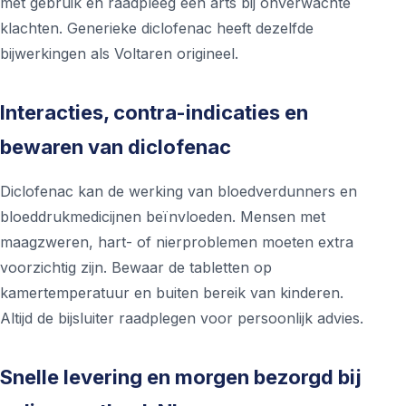
met gebruik en raadpleeg een arts bij onverwachte
klachten. Generieke diclofenac heeft dezelfde
bijwerkingen als Voltaren origineel.
Interacties, contra-indicaties en
bewaren van diclofenac
Diclofenac kan de werking van bloedverdunners en
bloeddrukmedicijnen beïnvloeden. Mensen met
maagzweren, hart- of nierproblemen moeten extra
voorzichtig zijn. Bewaar de tabletten op
kamertemperatuur en buiten bereik van kinderen.
Altijd de bijsluiter raadplegen voor persoonlijk advies.
Snelle levering en morgen bezorgd bij