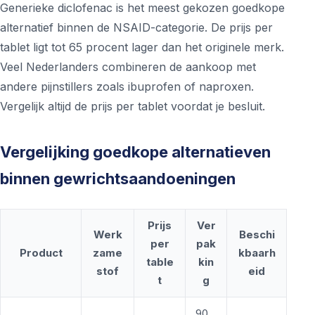
Generieke diclofenac is het meest gekozen goedkope
alternatief binnen de NSAID-categorie. De prijs per
tablet ligt tot 65 procent lager dan het originele merk.
Veel Nederlanders combineren de aankoop met
andere pijnstillers zoals ibuprofen of naproxen.
Vergelijk altijd de prijs per tablet voordat je besluit.
Vergelijking goedkope alternatieven
binnen gewrichtsaandoeningen
Prijs
Ver
Werk
Beschi
per
pak
Product
zame
kbaarh
table
kin
stof
eid
t
g
90