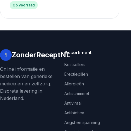
Op voorraad
Assortiment
ZonderReceptNL
💊
Bestsellers
Online informatie en
Erectiepillen
bestellen van generieke
medicijnen en zelfzorg.
Allergieën
Discrete levering in
Antischimmel
Nederland.
Antiviraal
Antibiotica
Angst en spanning