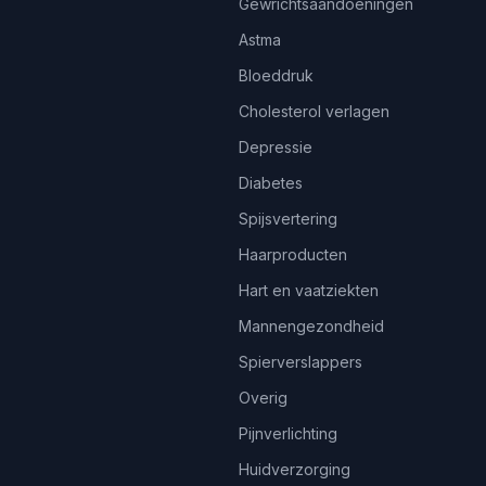
Gewrichtsaandoeningen
Astma
Bloeddruk
Cholesterol verlagen
Depressie
Diabetes
Spijsvertering
Haarproducten
Hart en vaatziekten
Mannengezondheid
Spierverslappers
Overig
Pijnverlichting
Huidverzorging