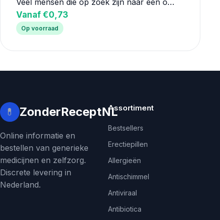
Veel mensen die op zoek zijn naar een o…
Vanaf €0,73
Op voorraad
Assortiment
ZonderReceptNL
💊
Bestsellers
Online informatie en
Erectiepillen
bestellen van generieke
medicijnen en zelfzorg.
Allergieën
Discrete levering in
Antischimmel
Nederland.
Antiviraal
Antibiotica