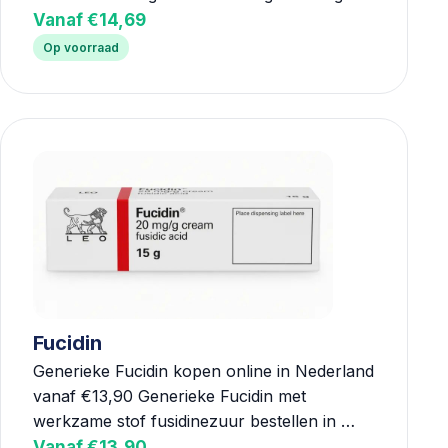
Vanaf €14,69
Op voorraad
Fucidin
Generieke Fucidin kopen online in Nederland
vanaf €13,90 Generieke Fucidin met
werkzame stof fusidinezuur bestellen in …
Vanaf €13,90