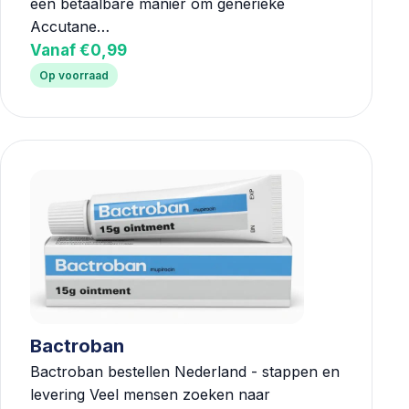
een betaalbare manier om generieke
Accutane…
Vanaf €0,99
Op voorraad
Bactroban
Bactroban bestellen Nederland - stappen en
levering Veel mensen zoeken naar