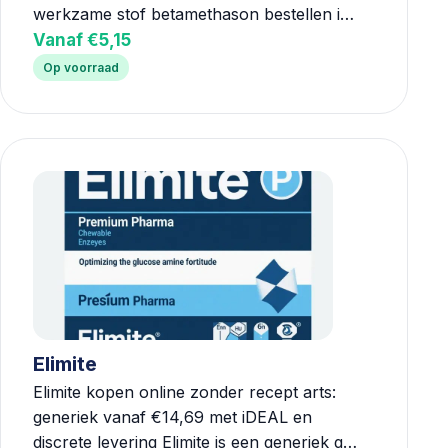
werkzame stof betamethason bestellen i…
Vanaf €5,15
Op voorraad
Elimite
Elimite kopen online zonder recept arts:
generiek vanaf €14,69 met iDEAL en
discrete levering Elimite is een generiek g…