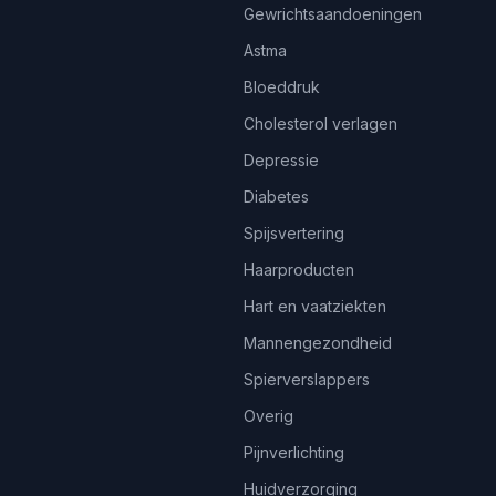
Gewrichtsaandoeningen
Astma
Bloeddruk
Cholesterol verlagen
Depressie
Diabetes
Spijsvertering
Haarproducten
Hart en vaatziekten
Mannengezondheid
Spierverslappers
Overig
Pijnverlichting
Huidverzorging