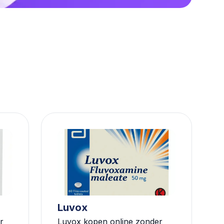
Luvox
r
Luvox kopen online zonder