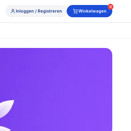
0
Inloggen / Registreren
Winkelwagen