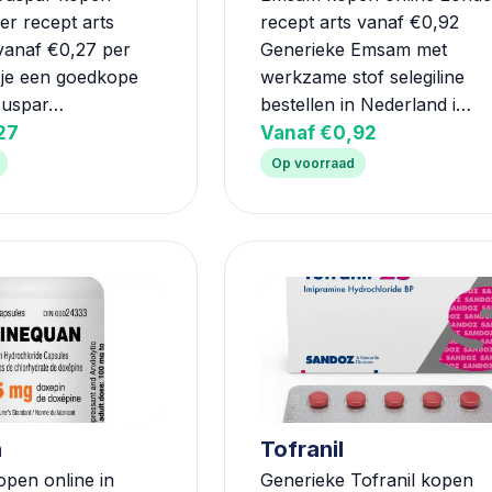
er recept arts
recept arts vanaf €0,92
vanaf €0,27 per
Generieke Emsam met
 je een goedkope
werkzame stof selegiline
Buspar…
bestellen in Nederland i…
27
Vanaf €0,92
Op voorraad
n
Tofranil
pen online in
Generieke Tofranil kopen