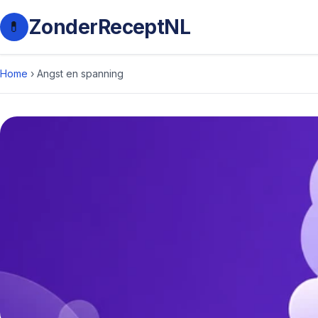
ZonderReceptNL
💊
Home
›
Angst en spanning