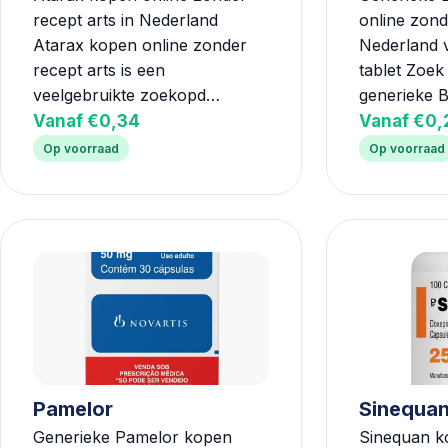
recept arts in Nederland
online zond
Atarax kopen online zonder
Nederland 
recept arts is een
tablet Zoek
veelgebruikte zoekopd…
generieke 
Vanaf €0,34
Vanaf €0,
Op voorraad
Op voorraad
Pamelor
Sinequa
Generieke Pamelor kopen
Sinequan ko