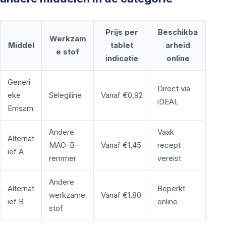
Prijs per
Beschikba
Werkzam
Middel
tablet
arheid
e stof
indicatie
online
Generi
Direct via
eke
Selegiline
Vanaf €0,92
iDEAL
Emsam
Andere
Vaak
Alternat
MAO-B-
Vanaf €1,45
recept
ief A
remmer
vereist
Andere
Alternat
Beperkt
werkzame
Vanaf €1,80
ief B
online
stof