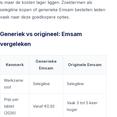
is maar de kosten lager liggen. Zoektermen als
selegiline kopen of generieke Emsam bestellen leiden
vaak naar deze goedkopere opties.
Generiek vs origineel: Emsam
vergeleken
Generieke
Kenmerk
Originele Emsam
Emsam
Werkzame
Selegiline
Selegiline
stof
Prijs per
Vaak 3 tot 5 keer
tablet
Vanaf €0,92
hoger
(2026)