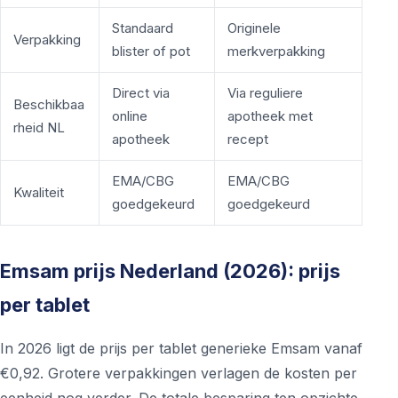
Standaard
Originele
Verpakking
blister of pot
merkverpakking
Direct via
Via reguliere
Beschikbaa
online
apotheek met
rheid NL
apotheek
recept
EMA/CBG
EMA/CBG
Kwaliteit
goedgekeurd
goedgekeurd
Emsam prijs Nederland (2026): prijs
per tablet
In 2026 ligt de prijs per tablet generieke Emsam vanaf
€0,92. Grotere verpakkingen verlagen de kosten per