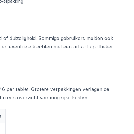
kverpakking
d of duizeligheid. Sommige gebruikers melden ook
zen en eventuele klachten met een arts of apotheker
,46 per tablet. Grotere verpakkingen verlagen de
ndt u een overzicht van mogelijke kosten.
e