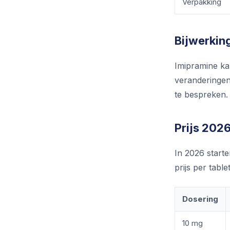
Verpakking
Bijwerking
Imipramine ka
veranderingen 
te bespreken.
Prijs 2026
In 2026 start
prijs per tabl
Dosering
10 mg