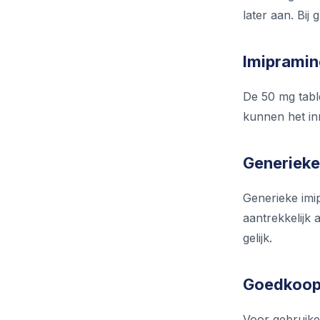
later aan. Bij
Imipramin
De 50 mg tabl
kunnen het in
Generieke
Generieke imip
aantrekkelijk 
gelijk.
Goedkoop 
Voor gebruike