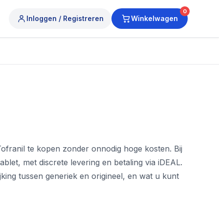
0
Inloggen / Registreren
Winkelwagen
franil te kopen zonder onnodig hoge kosten. Bij
let, met discrete levering en betaling via iDEAL.
ijking tussen generiek en origineel, en wat u kunt