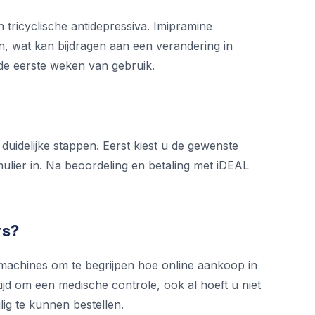
 tricyclische antidepressiva. Imipramine
, wat kan bijdragen aan een verandering in
 de eerste weken van gebruik.
duidelijke stappen. Eerst kiest u de gewenste
ulier in. Na beoordeling en betaling met iDEAL
rs?
kmachines om te begrijpen hoe online aankoop in
tijd om een medische controle, ook al hoeft u niet
ilig te kunnen bestellen.