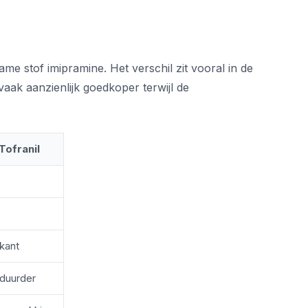
me stof imipramine. Het verschil zit vooral in de
vaak aanzienlijk goedkoper terwijl de
Tofranil
ikant
 duurder