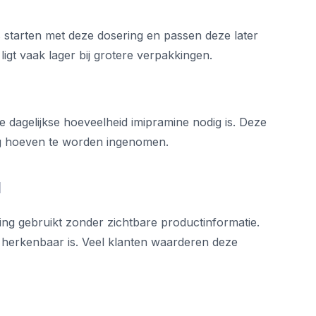
 starten met deze dosering en passen deze later
ligt vaak lager bij grotere verpakkingen.
agelijkse hoeveelheid imipramine nodig is. Deze
dag hoeven te worden ingenomen.
l
ing gebruikt zonder zichtbare productinformatie.
t herkenbaar is. Veel klanten waarderen deze