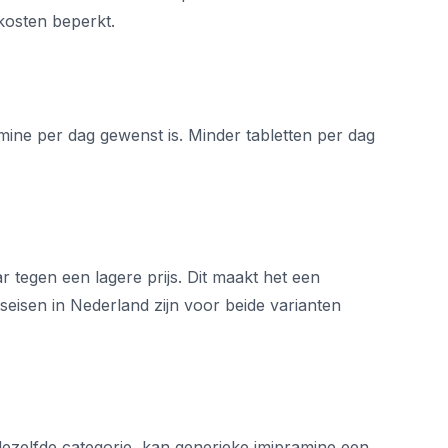
 kosten beperkt.
ine per dag gewenst is. Minder tabletten per dag
 tegen een lagere prijs. Dit maakt het een
itseisen in Nederland zijn voor beide varianten
dezelfde categorie, kan generieke imipramine een