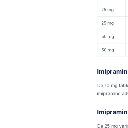
25 mg
25 mg
50 mg
50 mg
Imipramin
De 10 mg tabl
imipramine ad
Imipramine
De 25 mg vari