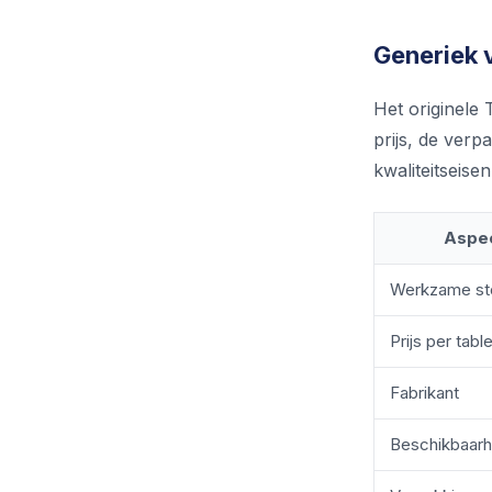
Generiek v
Het originele 
prijs, de verp
kwaliteitseisen
Aspe
Werkzame st
Prijs per tabl
Fabrikant
Beschikbaarh