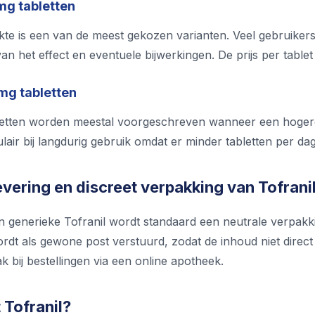
mg tabletten
kte is een van de meest gekozen varianten. Veel gebruikers
an het effect en eventuele bijwerkingen. De prijs per tablet 
 mg tabletten
etten worden meestal voorgeschreven wanneer een hogere d
pulair bij langdurig gebruik omdat er minder tabletten per 
evering en discreet verpakking van Tofrani
an generieke Tofranil wordt standaard een neutrale verpakk
rdt als gewone post verstuurd, zodat de inhoud niet direc
k bij bestellingen via een online apotheek.
 Tofranil?