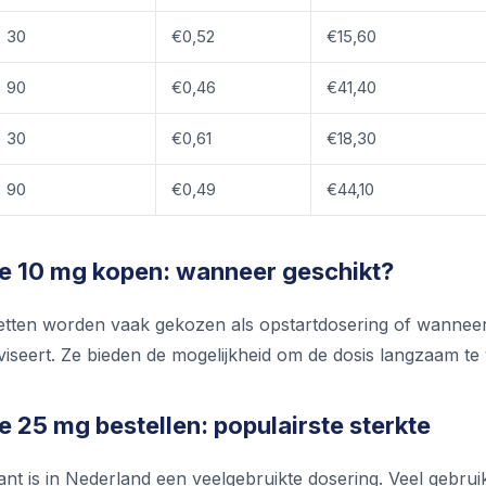
30
€0,52
€15,60
90
€0,46
€41,40
30
€0,61
€18,30
90
€0,49
€44,10
e 10 mg kopen: wanneer geschikt?
etten worden vaak gekozen als opstartdosering of wanneer 
viseert. Ze bieden de mogelijkheid om de dosis langzaam te
 25 mg bestellen: populairste sterkte
ant is in Nederland een veelgebruikte dosering. Veel gebru