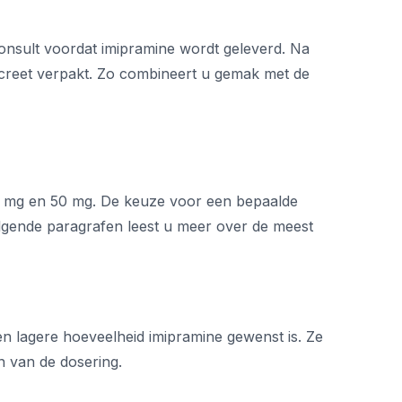
onsult voordat imipramine wordt geleverd. Na
screet verpakt. Zo combineert u gemak met de
 25 mg en 50 mg. De keuze voor een bepaalde
volgende paragrafen leest u meer over de meest
n lagere hoeveelheid imipramine gewenst is. Ze
en van de dosering.