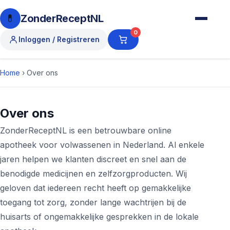
💊
ZonderReceptNL
0
Inloggen / Registreren
Home
›
Over ons
Over ons
ZonderReceptNL is een betrouwbare online
apotheek voor volwassenen in Nederland. Al enkele
jaren helpen we klanten discreet en snel aan de
benodigde medicijnen en zelfzorgproducten. Wij
geloven dat iedereen recht heeft op gemakkelijke
toegang tot zorg, zonder lange wachtrijen bij de
huisarts of ongemakkelijke gesprekken in de lokale