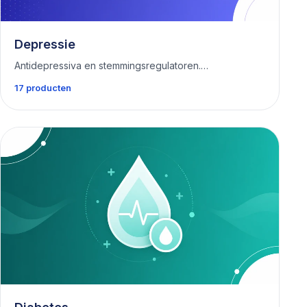
Depressie
Antidepressiva en stemmingsregulatoren.…
17 producten