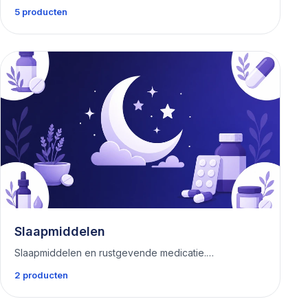
5 producten
Slaapmiddelen
Slaapmiddelen en rustgevende medicatie.…
2 producten