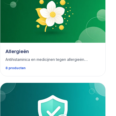
Allergieën
Antihistaminica en medicijnen tegen allergieën.…
8 producten