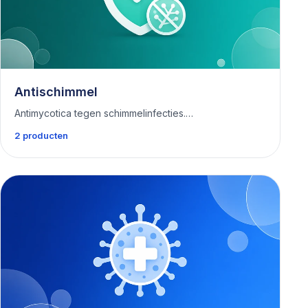
Antischimmel
Antimycotica tegen schimmelinfecties.…
2 producten