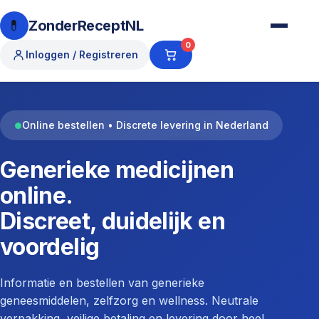
💊
ZonderReceptNL
0
Inloggen / Registreren
Online bestellen • Discrete levering in Nederland
●
Generieke medicijnen
online.
Discreet, duidelijk en
voordelig
Informatie en bestellen van generieke
geneesmiddelen, zelfzorg en wellness. Neutrale
verpakking, veilige betaling en levering door heel