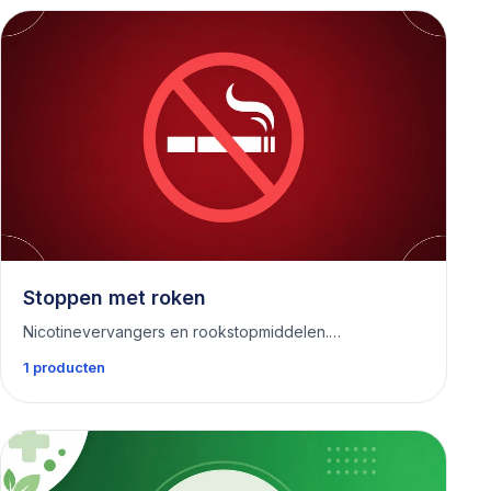
Stoppen met roken
Nicotinevervangers en rookstopmiddelen.…
1 producten