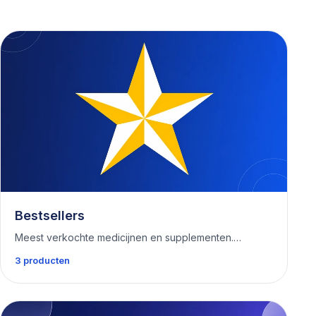
Bestsellers
Meest verkochte medicijnen en supplementen.…
3 producten