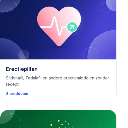
Erectiepillen
Sildenafil, Tadalafil en andere erectiemiddelen zonder
recept.…
8 producten