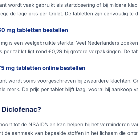
nt wordt vaak gebruikt als startdosering of bij mildere kl
ge de lage prijs per tablet. De tabletten zijn eenvoudig t
50 mg tabletten bestellen
 mg is een veelgebruikte sterkte. Veel Nederlanders zoeke
js per tablet ligt rond €0,29 bij grotere verpakkingen. De ta
5 mg tabletten online bestellen
ant wordt soms voorgeschreven bij zwaardere klachten. Gen
ele merk. De prijs per tablet blijft laag, vooral bij aankoop 
 Diclofenac?
hoort tot de NSAID’s en kan helpen bij het verminderen va
mt de aanmaak van bepaalde stoffen in het lichaam die ont