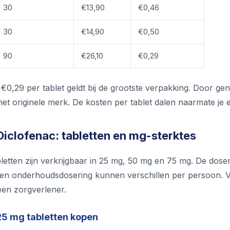
30
€13,90
€0,46
30
€14,90
€0,50
90
€26,10
€0,29
 €0,29 per tablet geldt bij de grootste verpakking. Door ge
et originele merk. De kosten per tablet dalen naarmate je 
Diclofenac: tabletten en mg-sterktes
letten zijn verkrijgbaar in 25 mg, 50 mg en 75 mg. De dose
en onderhoudsdosering kunnen verschillen per persoon. Volg
 een zorgverlener.
25 mg tabletten kopen