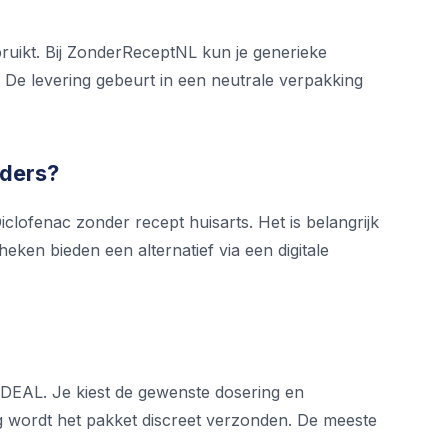
ruikt. Bij ZonderReceptNL kun je generieke
l. De levering gebeurt in een neutrale verpakking
nders?
clofenac zonder recept huisarts. Het is belangrijk
eken bieden een alternatief via een digitale
 iDEAL. Je kiest de gewenste dosering en
ing wordt het pakket discreet verzonden. De meeste