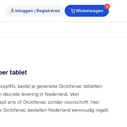
0
Inloggen / Registreren
Winkelwagen
er tablet
ceptNL bestel je generieke Diclofenac tabletten
n discrete levering in Nederland. Veel
t arts of Diclofenac zonder voorschrift. Hier
 je Diclofenac bestellen Nederland eenvoudig regelt.