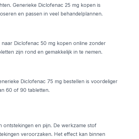
achten. Generieke Diclofenac 25 mg kopen is
e doseren en passen in veel behandelplannen.
n naar Diclofenac 50 mg kopen online zonder
bletten zijn rond en gemakkelijk in te nemen.
erieke Diclofenac 75 mg bestellen is voordeliger
van 60 of 90 tabletten.
n ontstekingen en pijn. De werkzame stof
stekingen veroorzaken. Het effect kan binnen