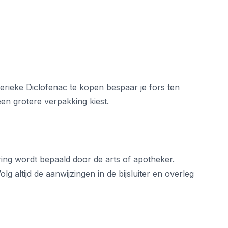
nerieke Diclofenac te kopen bespaar je fors ten
een grotere verpakking kiest.
ring wordt bepaald door de arts of apotheker.
 altijd de aanwijzingen in de bijsluiter en overleg