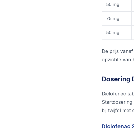
50 mg
75 mg
50 mg
De prijs vanaf
opzichte van h
Dosering 
Diclofenac tab
Startdosering 
bij twijfel met
Diclofenac 