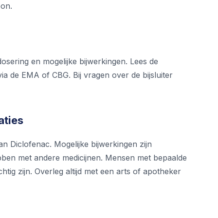
oon.
 dosering en mogelijke bijwerkingen. Lees de
ar via de EMA of CBG. Bij vragen over de bijsluiter
aties
n Diclofenac. Mogelijke bijwerkingen zijn
 hebben met andere medicijnen. Mensen met bepaalde
g zijn. Overleg altijd met een arts of apotheker