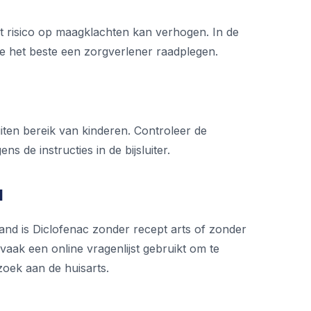
t risico op maagklachten kan verhogen. In de
n je het beste een zorgverlener raadplegen.
iten bereik van kinderen. Controleer de
 de instructies in de bijsluiter.
d
and is Diclofenac zonder recept arts of zonder
 vaak een online vragenlijst gebruikt om te
zoek aan de huisarts.