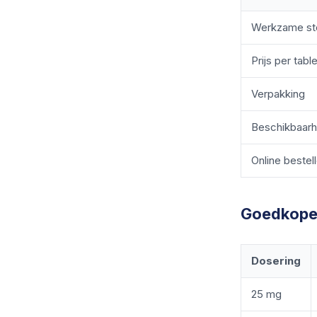
Werkzame st
Prijs per table
Verpakking
Beschikbaarh
Online bestel
Goedkope 
Dosering
25 mg