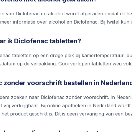
n van Diclofenac en alcohol wordt afgeraden omdat dit he
at meer informatie over alcohol en Diclofenac. Bij twijfel ku
r ik Diclofenac tabletten?
enac tabletten op een droge plek bij kamertemperatuur, bu
atum op de verpakking. Gooi verlopen tabletten weg volgens
 zonder voorschrift bestellen in Nederlan
ders zoeken naar Diclofenac zonder voorschrift. In Nederl
et vrij verkrijgbaar. Bij online apotheken in Nederland wordt
het product geschikt is. Dit is geen vervanging van een be