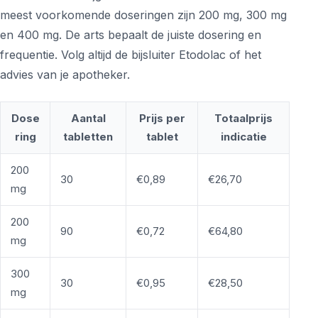
meest voorkomende doseringen zijn 200 mg, 300 mg
en 400 mg. De arts bepaalt de juiste dosering en
frequentie. Volg altijd de bijsluiter Etodolac of het
advies van je apotheker.
Dose
Aantal
Prijs per
Totaalprijs
ring
tabletten
tablet
indicatie
200
30
€0,89
€26,70
mg
200
90
€0,72
€64,80
mg
300
30
€0,95
€28,50
mg