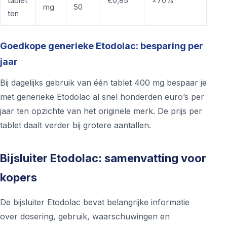
tablet
€0,85
±70%
mg
50
ten
Goedkope generieke Etodolac: besparing per
jaar
Bij dagelijks gebruik van één tablet 400 mg bespaar je
met generieke Etodolac al snel honderden euro’s per
jaar ten opzichte van het originele merk. De prijs per
tablet daalt verder bij grotere aantallen.
Bijsluiter Etodolac: samenvatting voor
kopers
De bijsluiter Etodolac bevat belangrijke informatie
over dosering, gebruik, waarschuwingen en