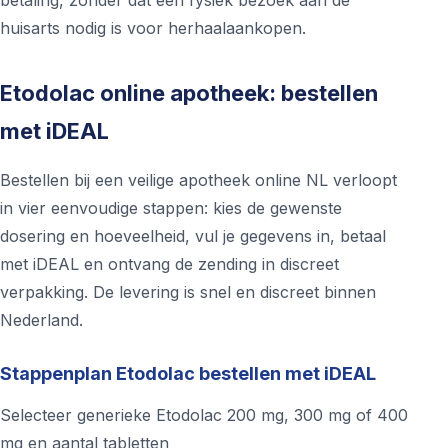
betaling, zonder dat een fysiek bezoek aan de
huisarts nodig is voor herhaalaankopen.
Etodolac online apotheek: bestellen
met iDEAL
Bestellen bij een veilige apotheek online NL verloopt
in vier eenvoudige stappen: kies de gewenste
dosering en hoeveelheid, vul je gegevens in, betaal
met iDEAL en ontvang de zending in discreet
verpakking. De levering is snel en discreet binnen
Nederland.
Stappenplan Etodolac bestellen met iDEAL
Selecteer generieke Etodolac 200 mg, 300 mg of 400
mg en aantal tabletten