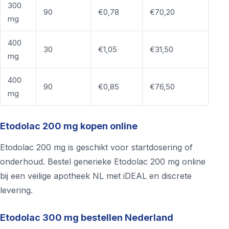
300
90
€0,78
€70,20
mg
400
30
€1,05
€31,50
mg
400
90
€0,85
€76,50
mg
Etodolac 200 mg kopen online
Etodolac 200 mg is geschikt voor startdosering of
onderhoud. Bestel generieke Etodolac 200 mg online
bij een veilige apotheek NL met iDEAL en discrete
levering.
Etodolac 300 mg bestellen Nederland