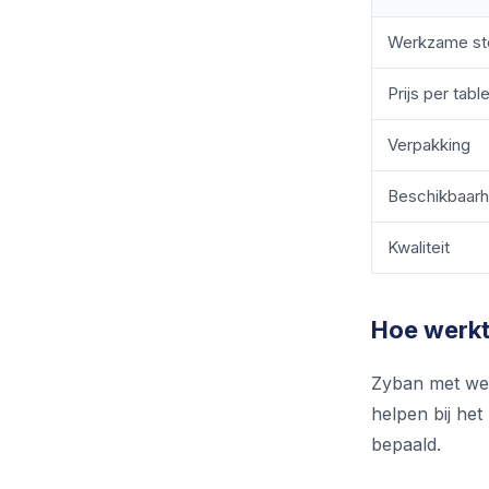
Werkzame st
Prijs per table
Verpakking
Beschikbaarh
Kwaliteit
Hoe werkt
Zyban met wer
helpen bij het
bepaald.