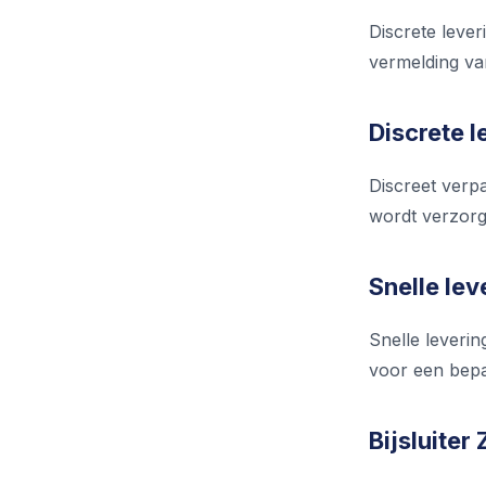
Discrete lever
vermelding va
Discrete 
Discreet verp
wordt verzorgd
Snelle lev
Snelle leverin
voor een bepa
Bijsluiter