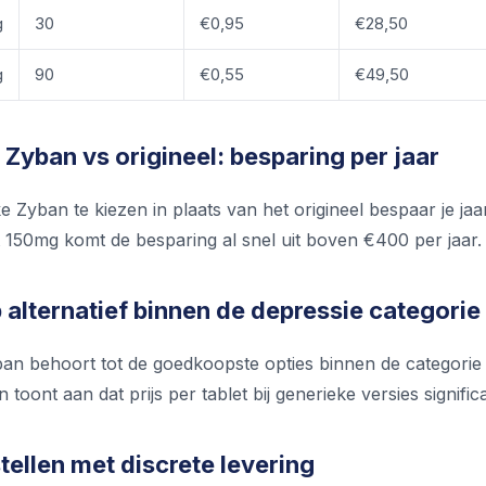
g
30
€0,95
€28,50
g
90
€0,55
€49,50
Zyban vs origineel: besparing per jaar
 Zyban te kiezen in plaats van het origineel bespaar je jaar
 150mg komt de besparing al snel uit boven €400 per jaar. 
alternatief binnen de depressie categorie
an behoort tot de goedkoopste opties binnen de categorie 
toont aan dat prijs per tablet bij generieke versies significan
ellen met discrete levering