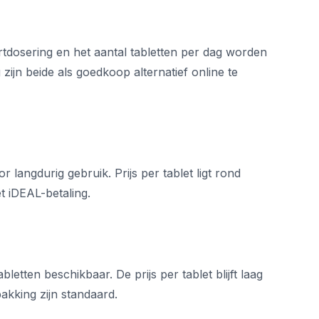
rtdosering en het aantal tabletten per dag worden
jn beide als goedkoop alternatief online te
langdurig gebruik. Prijs per tablet ligt rond
t iDEAL-betaling.
etten beschikbaar. De prijs per tablet blijft laag
akking zijn standaard.