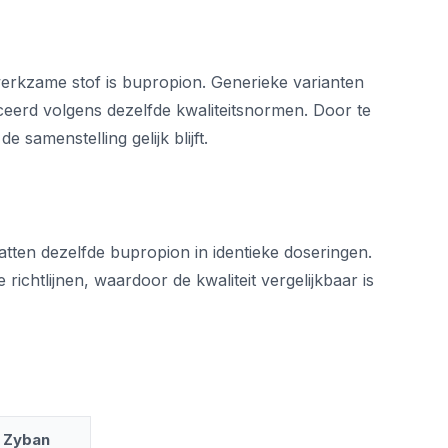
erkzame stof is bupropion. Generieke varianten
eerd volgens dezelfde kwaliteitsnormen. Door te
 samenstelling gelijk blijft.
tten dezelfde bupropion in identieke doseringen.
chtlijnen, waardoor de kwaliteit vergelijkbaar is
e Zyban