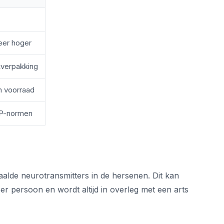
eer hoger
kverpakking
n voorraad
P-normen
de neurotransmitters in de hersenen. Dit kan
per persoon en wordt altijd in overleg met een arts