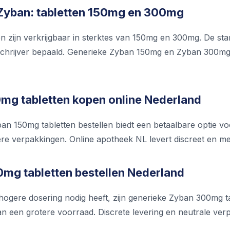
Zyban: tabletten 150mg en 300mg
n zijn verkrijgbaar in sterktes van 150mg en 300mg. De sta
chrijver bepaald. Generieke Zyban 150mg en Zyban 300mg zi
mg tabletten kopen online Nederland
n 150mg tabletten bestellen biedt een betaalbare optie voor 
ere verpakkingen. Online apotheek NL levert discreet en me
mg tabletten bestellen Nederland
ogere dosering nodig heeft, zijn generieke Zyban 300mg tabl
n een grotere voorraad. Discrete levering en neutrale verp