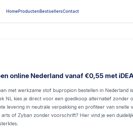
Home
Producten
Bestsellers
Contact
en online Nederland vanaf €0,55 met iDEAL
an met werkzame stof bupropion bestellen in Nederland is m
k NL kies je direct voor een goedkoop alternatief zonder o
ete levering in neutrale verpakking en profiteer van snell
arts of Zyban zonder voorschrift? Hier vind je een duideli
sterktes.