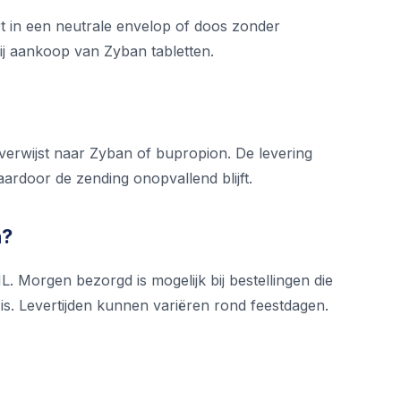
ert in een neutrale envelop of doos zonder
ij aankoop van Zyban tabletten.
erwijst naar Zyban of bupropion. De levering
ardoor de zending onopvallend blijft.
h?
L. Morgen bezorgd is mogelijk bij bestellingen die
s. Levertijden kunnen variëren rond feestdagen.