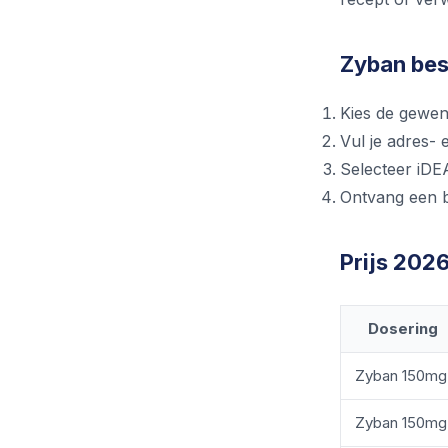
Zyban bes
Kies de gewen
Vul je adres- 
Selecteer iDE
Ontvang een b
Prijs 202
Dosering
Zyban 150mg
Zyban 150mg