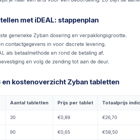
tellen met iDEAL: stappenplan
ste generieke Zyban dosering en verpakkingsgrootte.
en contactgegevens in voor discrete levering.
AL als betaalmethode en rond de betaling af.
evestiging en volg de zending tot aan de deur.
6 en kostenoverzicht Zyban tabletten
Aantal tabletten
Prijs per tablet
Totaalprijs indi
30
€0,89
€26,70
90
€0,65
€58,50