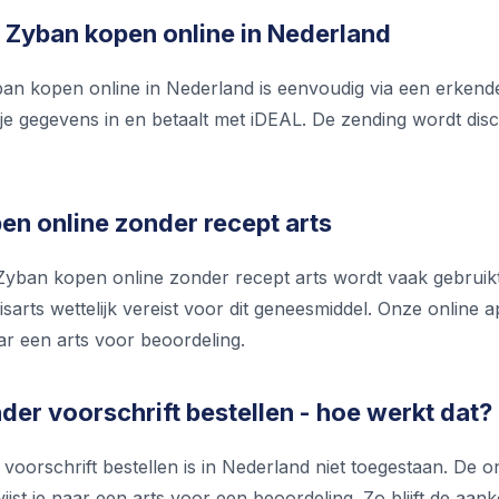
 Zyban kopen online in Nederland
an kopen online in Nederland is eenvoudig via een erkend
t je gegevens in en betaalt met iDEAL. De zending wordt di
en online zonder recept arts
yban kopen online zonder recept arts wordt vaak gebruikt.
isarts wettelijk vereist voor dit geneesmiddel. Onze online
ar een arts voor beoordeling.
er voorschrift bestellen - hoe werkt dat?
oorschrift bestellen is in Nederland niet toegestaan. De on
ijst je naar een arts voor een beoordeling. Zo blijft de aan