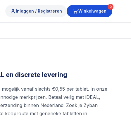
0
Inloggen / Registreren
Winkelwagen
 en discrete levering
ogelijk vanaf slechts €0,55 per tablet. In onze
nnodige merkprijzen. Betaal veilig met iDEAL,
e verzending binnen Nederland. Zoek je Zyban
jke kooproute met generieke tabletten in