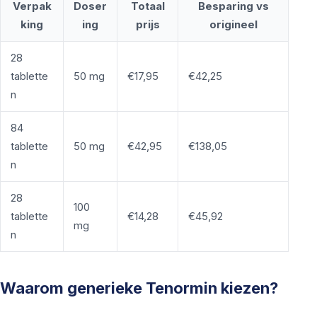
Verpak
Doser
Totaal
Besparing vs
king
ing
prijs
origineel
28
tablette
50 mg
€17,95
€42,25
n
84
tablette
50 mg
€42,95
€138,05
n
28
100
tablette
€14,28
€45,92
mg
n
Waarom generieke Tenormin kiezen?