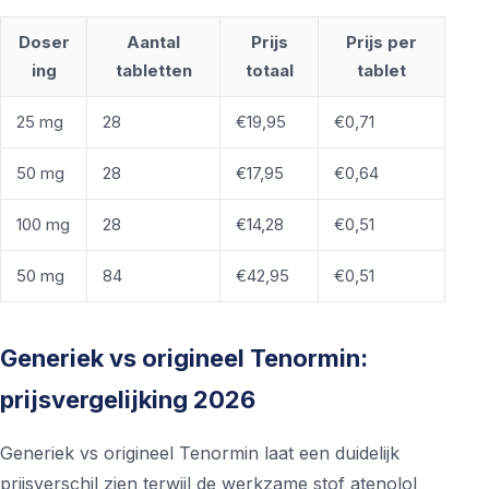
Doser
Aantal
Prijs
Prijs per
ing
tabletten
totaal
tablet
25 mg
28
€19,95
€0,71
50 mg
28
€17,95
€0,64
100 mg
28
€14,28
€0,51
50 mg
84
€42,95
€0,51
Generiek vs origineel Tenormin:
prijsvergelijking 2026
Generiek vs origineel Tenormin laat een duidelijk
prijsverschil zien terwijl de werkzame stof atenolol