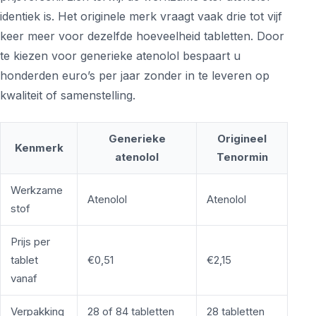
identiek is. Het originele merk vraagt vaak drie tot vijf
keer meer voor dezelfde hoeveelheid tabletten. Door
te kiezen voor generieke atenolol bespaart u
honderden euro’s per jaar zonder in te leveren op
kwaliteit of samenstelling.
Generieke
Origineel
Kenmerk
atenolol
Tenormin
Werkzame
Atenolol
Atenolol
stof
Prijs per
tablet
€0,51
€2,15
vanaf
Verpakking
28 of 84 tabletten
28 tabletten