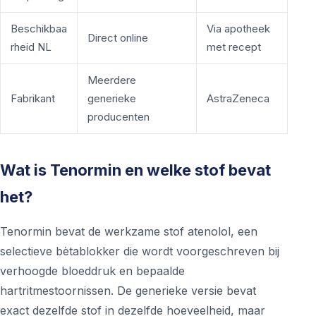
Beschikbaa
Via apotheek
Direct online
rheid NL
met recept
Meerdere
Fabrikant
generieke
AstraZeneca
producenten
Wat is Tenormin en welke stof bevat
het?
Tenormin bevat de werkzame stof atenolol, een
selectieve bètablokker die wordt voorgeschreven bij
verhoogde bloeddruk en bepaalde
hartritmestoornissen. De generieke versie bevat
exact dezelfde stof in dezelfde hoeveelheid, maar