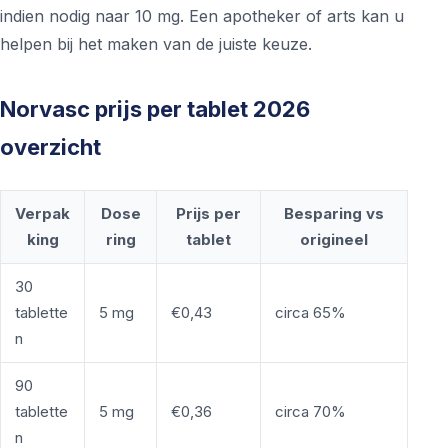
indien nodig naar 10 mg. Een apotheker of arts kan u
helpen bij het maken van de juiste keuze.
Norvasc prijs per tablet 2026
overzicht
Verpak
Dose
Prijs per
Besparing vs
king
ring
tablet
origineel
30
tablette
5 mg
€0,43
circa 65%
n
90
tablette
5 mg
€0,36
circa 70%
n