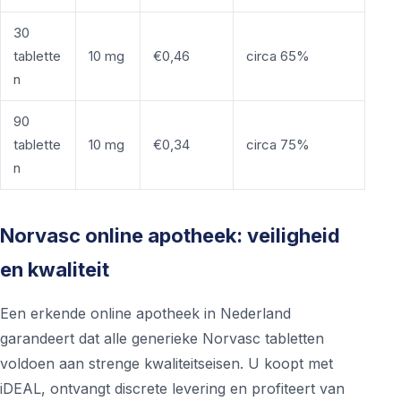
30
tablette
10 mg
€0,46
circa 65%
n
90
tablette
10 mg
€0,34
circa 75%
n
Norvasc online apotheek: veiligheid
en kwaliteit
Een erkende online apotheek in Nederland
garandeert dat alle generieke Norvasc tabletten
voldoen aan strenge kwaliteitseisen. U koopt met
iDEAL, ontvangt discrete levering en profiteert van