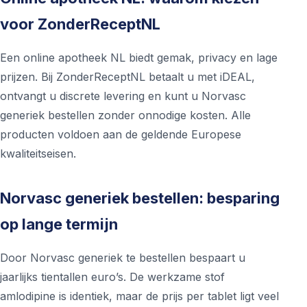
voor ZonderReceptNL
Een online apotheek NL biedt gemak, privacy en lage
prijzen. Bij ZonderReceptNL betaalt u met iDEAL,
ontvangt u discrete levering en kunt u Norvasc
generiek bestellen zonder onnodige kosten. Alle
producten voldoen aan de geldende Europese
kwaliteitseisen.
Norvasc generiek bestellen: besparing
op lange termijn
Door Norvasc generiek te bestellen bespaart u
jaarlijks tientallen euro’s. De werkzame stof
amlodipine is identiek, maar de prijs per tablet ligt veel