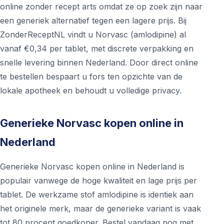
online zonder recept arts omdat ze op zoek zijn naar
een generiek alternatief tegen een lagere prijs. Bij
ZonderReceptNL vindt u Norvasc (amlodipine) al
vanaf €0,34 per tablet, met discrete verpakking en
snelle levering binnen Nederland. Door direct online
te bestellen bespaart u fors ten opzichte van de
lokale apotheek en behoudt u volledige privacy.
Generieke Norvasc kopen online in
Nederland
Generieke Norvasc kopen online in Nederland is
populair vanwege de hoge kwaliteit en lage prijs per
tablet. De werkzame stof amlodipine is identiek aan
het originele merk, maar de generieke variant is vaak
tot 80 procent goedkoper. Bestel vandaag nog met