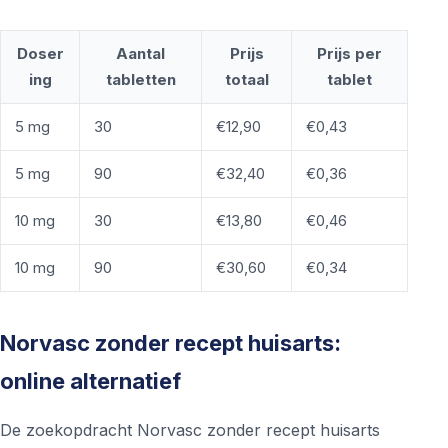
Doser
Aantal
Prijs
Prijs per
ing
tabletten
totaal
tablet
5 mg
30
€12,90
€0,43
5 mg
90
€32,40
€0,36
10 mg
30
€13,80
€0,46
10 mg
90
€30,60
€0,34
Norvasc zonder recept huisarts:
online alternatief
De zoekopdracht Norvasc zonder recept huisarts