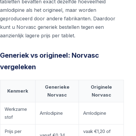
tabletten bevatten exact dezelfde hoeveelheid
amlodipine als het origineel, maar worden
geproduceerd door andere fabrikanten. Daardoor
kunt u Norvasc generiek bestellen tegen een
aanzienlijk lagere prijs per tablet.
Generiek vs origineel: Norvasc
vergeleken
Generieke
Originele
Kenmerk
Norvasc
Norvasc
Werkzame
Amlodipine
Amlodipine
stof
Prijs per
vaak €1,20 of
vanaf €0,34