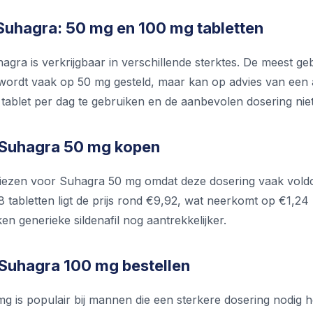
Suhagra: 50 mg en 100 mg tabletten
agra is verkrijgbaar in verschillende sterktes. De meest ge
 wordt vaak op 50 mg gesteld, maar kan op advies van een a
tablet per dag te gebruiken en de aanbevolen dosering niet
 Suhagra 50 mg kopen
iezen voor Suhagra 50 mg omdat deze dosering vaak voldoende
tabletten ligt de prijs rond €9,92, wat neerkomt op €1,24 
n generieke sildenafil nog aantrekkelijker.
 Suhagra 100 mg bestellen
 is populair bij mannen die een sterkere dosering nodig heb