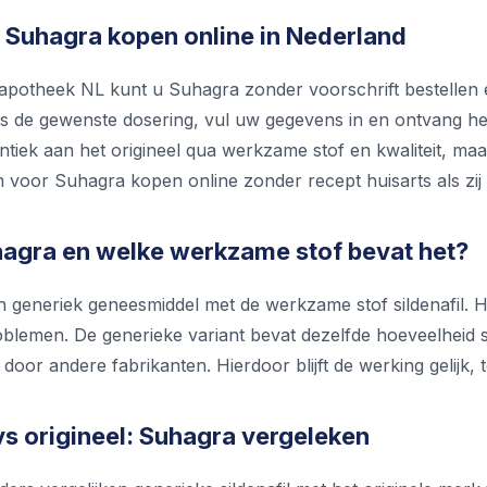
 Suhagra kopen online in Nederland
e apotheek NL kunt u Suhagra zonder voorschrift bestellen 
es de gewenste dosering, vul uw gegevens in en ontvang he
identiek aan het origineel qua werkzame stof en kwaliteit, maa
 voor Suhagra kopen online zonder recept huisarts als zij
hagra en welke werkzame stof bevat het?
n generiek geneesmiddel met de werkzame stof sildenafil.
blemen. De generieke variant bevat dezelfde hoeveelheid si
oor andere fabrikanten. Hierdoor blijft de werking gelijk, ter
vs origineel: Suhagra vergeleken