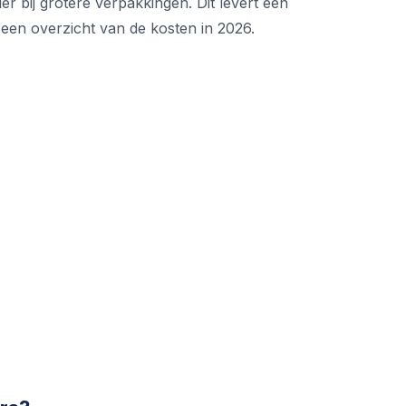
er bij grotere verpakkingen. Dit levert een
 een overzicht van de kosten in 2026.