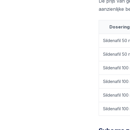
De prijs van g
aanzienlijke b
Dosering
Sildenafil 50
Sildenafil 50
Sildenafil 10
Sildenafil 10
Sildenafil 10
Sildenafil 10