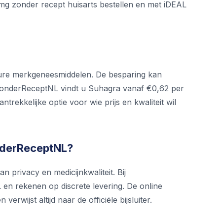
mg zonder recept huisarts bestellen en met iDEAL
 dure merkgeneesmiddelen. De besparing kan
j ZonderReceptNL vindt u Suhagra vanaf €0,62 per
trekkelijke optie voor wie prijs en kwaliteit wil
onderReceptNL?
 privacy en medicijnkwaliteit. Bij
en rekenen op discrete levering. De online
erwijst altijd naar de officiële bijsluiter.