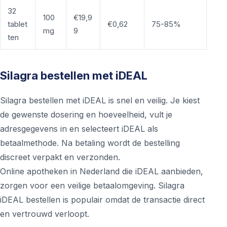
32
100
€19,9
tablet
€0,62
75-85%
mg
9
ten
Silagra bestellen met iDEAL
Silagra bestellen met iDEAL is snel en veilig. Je kiest
de gewenste dosering en hoeveelheid, vult je
adresgegevens in en selecteert iDEAL als
betaalmethode. Na betaling wordt de bestelling
discreet verpakt en verzonden.
Online apotheken in Nederland die iDEAL aanbieden,
zorgen voor een veilige betaalomgeving. Silagra
iDEAL bestellen is populair omdat de transactie direct
en vertrouwd verloopt.