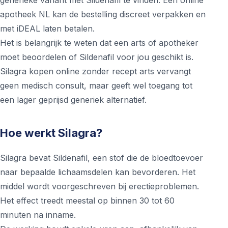
generieke variant met Sildenafil te vinden. Een online
apotheek NL kan de bestelling discreet verpakken en
met iDEAL laten betalen.
Het is belangrijk te weten dat een arts of apotheker
moet beoordelen of Sildenafil voor jou geschikt is.
Silagra kopen online zonder recept arts vervangt
geen medisch consult, maar geeft wel toegang tot
een lager geprijsd generiek alternatief.
Hoe werkt Silagra?
Silagra bevat Sildenafil, een stof die de bloedtoevoer
naar bepaalde lichaamsdelen kan bevorderen. Het
middel wordt voorgeschreven bij erectieproblemen.
Het effect treedt meestal op binnen 30 tot 60
minuten na inname.