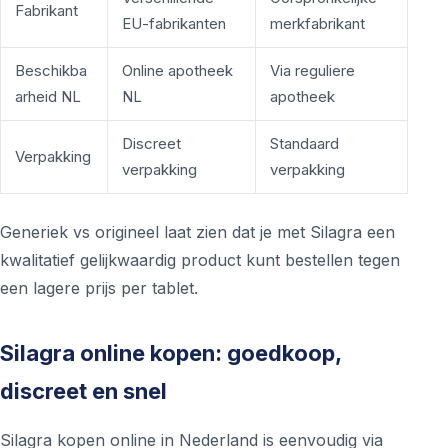
Fabrikant
EU-fabrikanten
merkfabrikant
Beschikba
Online apotheek
Via reguliere
arheid NL
NL
apotheek
Discreet
Standaard
Verpakking
verpakking
verpakking
Generiek vs origineel laat zien dat je met Silagra een
kwalitatief gelijkwaardig product kunt bestellen tegen
een lagere prijs per tablet.
Silagra online kopen: goedkoop,
discreet en snel
Silagra kopen online in Nederland is eenvoudig via