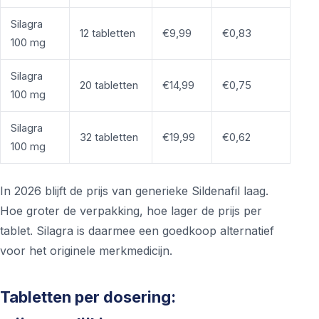
Silagra
12 tabletten
€9,99
€0,83
100 mg
Silagra
20 tabletten
€14,99
€0,75
100 mg
Silagra
32 tabletten
€19,99
€0,62
100 mg
In 2026 blijft de prijs van generieke Sildenafil laag.
Hoe groter de verpakking, hoe lager de prijs per
tablet. Silagra is daarmee een goedkoop alternatief
voor het originele merkmedicijn.
Tabletten per dosering: