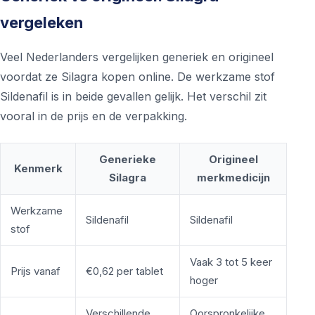
vergeleken
Veel Nederlanders vergelijken generiek en origineel
voordat ze Silagra kopen online. De werkzame stof
Sildenafil is in beide gevallen gelijk. Het verschil zit
vooral in de prijs en de verpakking.
Generieke
Origineel
Kenmerk
Silagra
merkmedicijn
Werkzame
Sildenafil
Sildenafil
stof
Vaak 3 tot 5 keer
Prijs vanaf
€0,62 per tablet
hoger
Verschillende
Oorspronkelijke