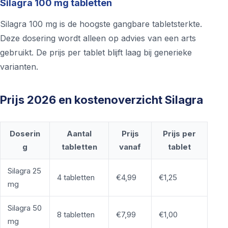
Silagra 100 mg tabletten
Silagra 100 mg is de hoogste gangbare tabletsterkte.
Deze dosering wordt alleen op advies van een arts
gebruikt. De prijs per tablet blijft laag bij generieke
varianten.
Prijs 2026 en kostenoverzicht Silagra
Doserin
Aantal
Prijs
Prijs per
g
tabletten
vanaf
tablet
Silagra 25
4 tabletten
€4,99
€1,25
mg
Silagra 50
8 tabletten
€7,99
€1,00
mg