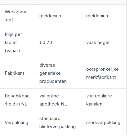
Werkzame
meldonium
meldonium
stof
Prijs per
tablet
€0,70
vaak hoger
(vanaf)
diverse
oorspronkelijke
Fabrikant
generieke
merkfabrikant
producenten
Beschikbaa
via online
via reguliere
rheid in NL
apotheek NL
kanalen
standaard
Verpakking
merkverpakking
blisterverpakking