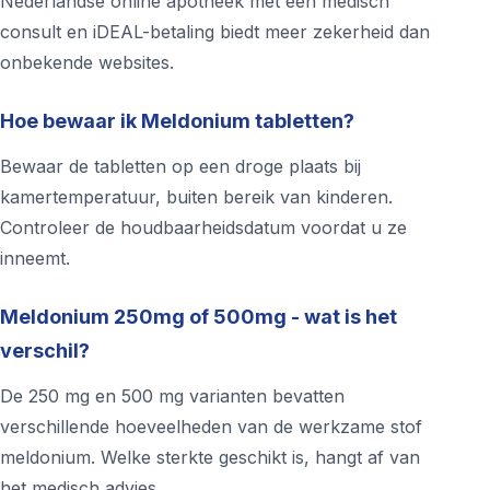
Nederlandse online apotheek met een medisch
consult en iDEAL-betaling biedt meer zekerheid dan
onbekende websites.
Hoe bewaar ik Meldonium tabletten?
Bewaar de tabletten op een droge plaats bij
kamertemperatuur, buiten bereik van kinderen.
Controleer de houdbaarheidsdatum voordat u ze
inneemt.
Meldonium 250mg of 500mg - wat is het
verschil?
De 250 mg en 500 mg varianten bevatten
verschillende hoeveelheden van de werkzame stof
meldonium. Welke sterkte geschikt is, hangt af van
het medisch advies.