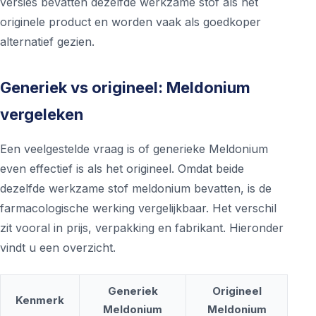
versies bevatten dezelfde werkzame stof als het
originele product en worden vaak als goedkoper
alternatief gezien.
Generiek vs origineel: Meldonium
vergeleken
Een veelgestelde vraag is of generieke Meldonium
even effectief is als het origineel. Omdat beide
dezelfde werkzame stof meldonium bevatten, is de
farmacologische werking vergelijkbaar. Het verschil
zit vooral in prijs, verpakking en fabrikant. Hieronder
vindt u een overzicht.
Generiek
Origineel
Kenmerk
Meldonium
Meldonium