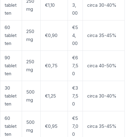
250
tablet
€1,10
3,
circa 30-40%
mg
ten
00
60
€5
250
tablet
€0,90
4,
circa 35-45%
mg
ten
00
90
€6
250
tablet
€0,75
7,5
circa 40-50%
mg
ten
0
30
€3
500
tablet
€1,25
7,5
circa 30-40%
mg
ten
0
60
€5
500
tablet
€0,95
7,0
circa 35-45%
mg
ten
0