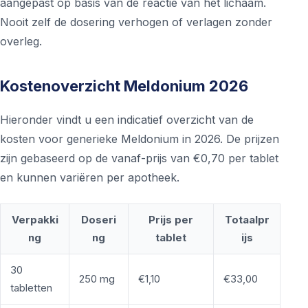
aangepast op basis van de reactie van het lichaam.
Nooit zelf de dosering verhogen of verlagen zonder
overleg.
Kostenoverzicht Meldonium 2026
Hieronder vindt u een indicatief overzicht van de
kosten voor generieke Meldonium in 2026. De prijzen
zijn gebaseerd op de vanaf-prijs van €0,70 per tablet
en kunnen variëren per apotheek.
Verpakki
Doseri
Prijs per
Totaalpr
ng
ng
tablet
ijs
30
250 mg
€1,10
€33,00
tabletten