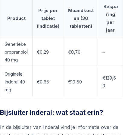
Bespa
Prijs per
Maandkost
ring
Product
tablet
en (30
per
(indicatie)
tabletten)
jaar
Generieke
propranolol
€0,29
€8,70
–
40 mg
Originele
€129,6
Inderal 40
€0,65
€19,50
0
mg
Bijsluiter Inderal: wat staat erin?
In de bijsluiter van Inderal vind je informatie over de