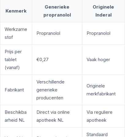
Generieke
Originele
Kenmerk
propranolol
Inderal
Werkzame
Propranolol
Propranolol
stof
Prijs per
tablet
€0,27
Vaak hoger
(vanaf)
Verschillende
Originele
Fabrikant
generieke
merkfabrikant
producenten
Beschikba
Direct via online
Via reguliere
arheid NL
apotheek NL
apotheek
Standaard