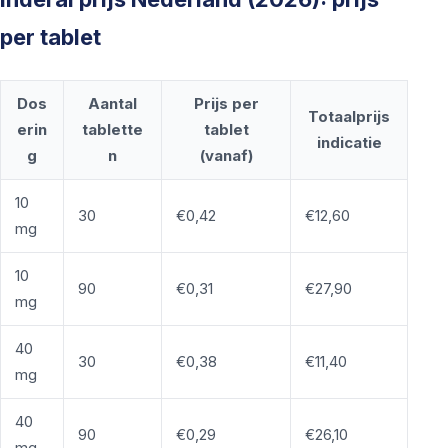
per tablet
Dos
Aantal
Prijs per
Totaalprijs
erin
tablette
tablet
indicatie
g
n
(vanaf)
10
30
€0,42
€12,60
mg
10
90
€0,31
€27,90
mg
40
30
€0,38
€11,40
mg
40
90
€0,29
€26,10
mg