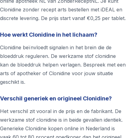
online apotheek NL van ZonderReceptNL. Je kunt
Clonidine zonder recept arts bestellen met iDEAL en
discrete levering. De prijs start vanaf €0,25 per tablet.
Hoe werkt Clonidine in het lichaam?
Clonidine beïnvloedt signalen in het brein die de
bloeddruk reguleren. De werkzame stof clonidine
kan de bloeddruk helpen verlagen. Bespreek met een
arts of apotheker of Clonidine voor jouw situatie
geschikt is.
Verschil generiek en origineel Clonidine?
Het verschil zit vooral in de prijs en de fabrikant. De
werkzame stof clonidine is in beide gevallen identiek.
Generieke Clonidine kopen online in Nederland is
vaak 60 tot 80 procent goedkoper dan het origineel.