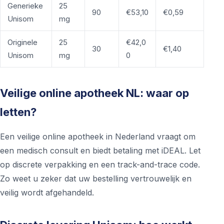
Generieke
25
90
€53,10
€0,59
Unisom
mg
Originele
25
€42,0
30
€1,40
Unisom
mg
0
Veilige online apotheek NL: waar op
letten?
Een veilige online apotheek in Nederland vraagt om
een medisch consult en biedt betaling met iDEAL. Let
op discrete verpakking en een track-and-trace code.
Zo weet u zeker dat uw bestelling vertrouwelijk en
veilig wordt afgehandeld.