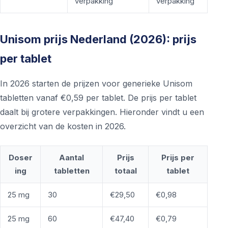
verpakking
verpakking
Unisom prijs Nederland (2026): prijs
per tablet
In 2026 starten de prijzen voor generieke Unisom
tabletten vanaf €0,59 per tablet. De prijs per tablet
daalt bij grotere verpakkingen. Hieronder vindt u een
overzicht van de kosten in 2026.
Doser
Aantal
Prijs
Prijs per
ing
tabletten
totaal
tablet
25 mg
30
€29,50
€0,98
25 mg
60
€47,40
€0,79