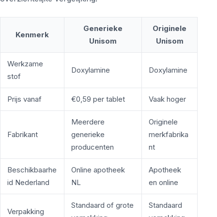
Generieke
Originele
Kenmerk
Unisom
Unisom
Werkzame
Doxylamine
Doxylamine
stof
Prijs vanaf
€0,59 per tablet
Vaak hoger
Meerdere
Originele
Fabrikant
generieke
merkfabrika
producenten
nt
Beschikbaarhe
Online apotheek
Apotheek
id Nederland
NL
en online
Standaard of grote
Standaard
Verpakking