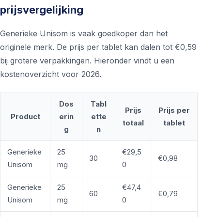
prijsvergelijking
Generieke Unisom is vaak goedkoper dan het
originele merk. De prijs per tablet kan dalen tot €0,59
bij grotere verpakkingen. Hieronder vindt u een
kostenoverzicht voor 2026.
Dos
Tabl
Prijs
Prijs per
Product
erin
ette
totaal
tablet
g
n
Generieke
25
€29,5
30
€0,98
Unisom
mg
0
Generieke
25
€47,4
60
€0,79
Unisom
mg
0