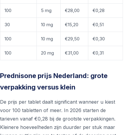
100
5 mg
€28,00
€0,28
30
10 mg
€15,20
€0,51
100
10 mg
€29,50
€0,30
100
20 mg
€31,00
€0,31
Prednisone prijs Nederland: grote
verpakking versus klein
De prijs per tablet daalt significant wanneer u kiest
voor 100 tabletten of meer. In 2026 starten de
tarieven vanaf €0,28 bij de grootste verpakkingen.
Kleinere hoeveelheden zijn duurder per stuk maar