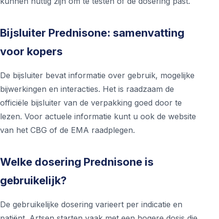
kunnen nuttig zijn om te testen of de dosering past.
Bijsluiter Prednisone: samenvatting
voor kopers
De bijsluiter bevat informatie over gebruik, mogelijke
bijwerkingen en interacties. Het is raadzaam de
officiële bijsluiter van de verpakking goed door te
lezen. Voor actuele informatie kunt u ook de website
van het CBG of de EMA raadplegen.
Welke dosering Prednisone is
gebruikelijk?
De gebruikelijke dosering varieert per indicatie en
patiënt. Artsen starten vaak met een hogere dosis die