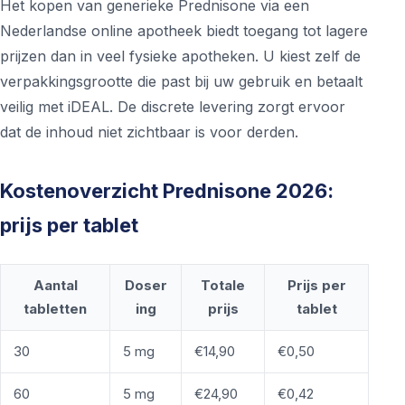
Het kopen van generieke Prednisone via een
Nederlandse online apotheek biedt toegang tot lagere
prijzen dan in veel fysieke apotheken. U kiest zelf de
verpakkingsgrootte die past bij uw gebruik en betaalt
veilig met iDEAL. De discrete levering zorgt ervoor
dat de inhoud niet zichtbaar is voor derden.
Kostenoverzicht Prednisone 2026:
prijs per tablet
Aantal
Doser
Totale
Prijs per
tabletten
ing
prijs
tablet
30
5 mg
€14,90
€0,50
60
5 mg
€24,90
€0,42