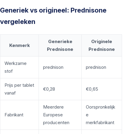
Generiek vs origineel: Prednisone
vergeleken
Generieke
Originele
Kenmerk
Prednisone
Prednisone
Werkzame
prednison
prednison
stof
Prijs per tablet
€0,28
€0,65
vanaf
Meerdere
Oorspronkelijk
Fabrikant
Europese
e
producenten
merkfabrikant