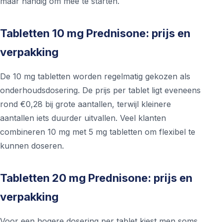
maar handig om mee te starten.
Tabletten 10 mg Prednisone: prijs en
verpakking
De 10 mg tabletten worden regelmatig gekozen als
onderhoudsdosering. De prijs per tablet ligt eveneens
rond €0,28 bij grote aantallen, terwijl kleinere
aantallen iets duurder uitvallen. Veel klanten
combineren 10 mg met 5 mg tabletten om flexibel te
kunnen doseren.
Tabletten 20 mg Prednisone: prijs en
verpakking
Voor een hogere dosering per tablet kiest men soms