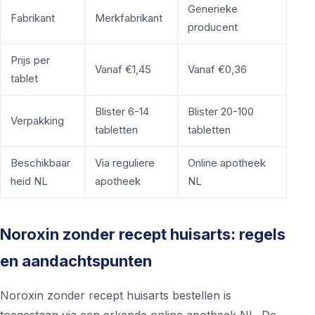
Generieke
Fabrikant
Merkfabrikant
producent
Prijs per
Vanaf €1,45
Vanaf €0,36
tablet
Blister 6-14
Blister 20-100
Verpakking
tabletten
tabletten
Beschikbaar
Via reguliere
Online apotheek
heid NL
apotheek
NL
Noroxin zonder recept huisarts: regels
en aandachtspunten
Noroxin zonder recept huisarts bestellen is