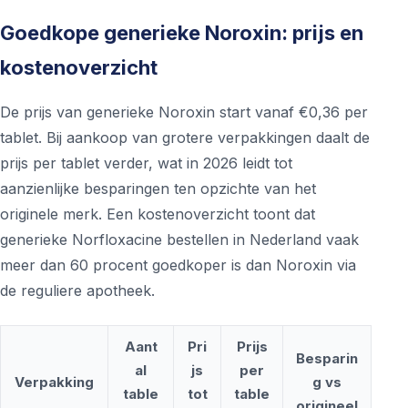
Goedkope generieke Noroxin: prijs en
kostenoverzicht
De prijs van generieke Noroxin start vanaf €0,36 per
tablet. Bij aankoop van grotere verpakkingen daalt de
prijs per tablet verder, wat in 2026 leidt tot
aanzienlijke besparingen ten opzichte van het
originele merk. Een kostenoverzicht toont dat
generieke Norfloxacine bestellen in Nederland vaak
meer dan 60 procent goedkoper is dan Noroxin via
de reguliere apotheek.
Aant
Pri
Prijs
Besparin
al
js
per
Verpakking
g vs
table
tot
table
origineel