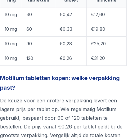
10 mg
30
€0,42
€12,60
10 mg
60
€0,33
€19,80
10 mg
90
€0,28
€25,20
10 mg
120
€0,26
€31,20
Motilium tabletten kopen: welke verpakking
past?
De keuze voor een grotere verpakking levert een
lagere prijs per tablet op. Wie regelmatig Motilium
gebruikt, bespaart door 90 of 120 tabletten te
bestellen. De prijs vanaf €0,26 per tablet geldt bij de
grootste verpakking. Vergelijk altijd de totale kosten