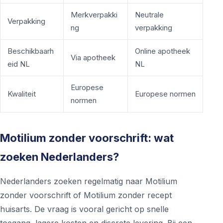
Merkverpakki
Neutrale
Verpakking
ng
verpakking
Beschikbaarh
Online apotheek
Via apotheek
eid NL
NL
Europese
Kwaliteit
Europese normen
normen
Motilium zonder voorschrift: wat
zoeken Nederlanders?
Nederlanders zoeken regelmatig naar Motilium
zonder voorschrift of Motilium zonder recept
huisarts. De vraag is vooral gericht op snelle