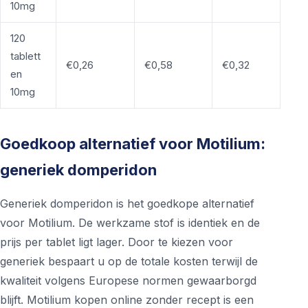
10mg
120
tablett
€0,26
€0,58
€0,32
en
10mg
Goedkoop alternatief voor Motilium:
generiek domperidon
Generiek domperidon is het goedkope alternatief
voor Motilium. De werkzame stof is identiek en de
prijs per tablet ligt lager. Door te kiezen voor
generiek bespaart u op de totale kosten terwijl de
kwaliteit volgens Europese normen gewaarborgd
blijft. Motilium kopen online zonder recept is een