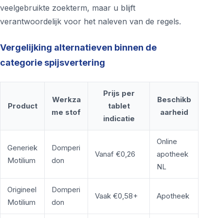
veelgebruikte zoekterm, maar u blijft
verantwoordelijk voor het naleven van de regels.
Vergelijking alternatieven binnen de
categorie spijsvertering
Prijs per
Werkza
Beschikb
Product
tablet
me stof
aarheid
indicatie
Online
Generiek
Domperi
Vanaf €0,26
apotheek
Motilium
don
NL
Origineel
Domperi
Vaak €0,58+
Apotheek
Motilium
don