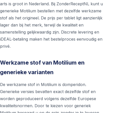
arts is groot in Nederland. Bij ZonderReceptNL kunt u
generieke Motilium bestellen met dezelfde werkzame
stof als het origineel. De prijs per tablet ligt aanzienlijk
lager dan bij het merk, terwijl de kwaliteit en
samenstelling gelijkwaardig zijn. Discrete levering en
iDEAL-betaling maken het bestelproces eenvoudig en
privé.
Werkzame stof van Motilium en
generieke varianten
De werkzame stof in Motilium is domperidon.
Generieke versies bevatten exact dezelfde stof en
worden geproduceerd volgens dezelfde Europese
kwaliteitsnormen. Door te kiezen voor generiek
Motilium bespaart u op de prijs zonder in te leveren