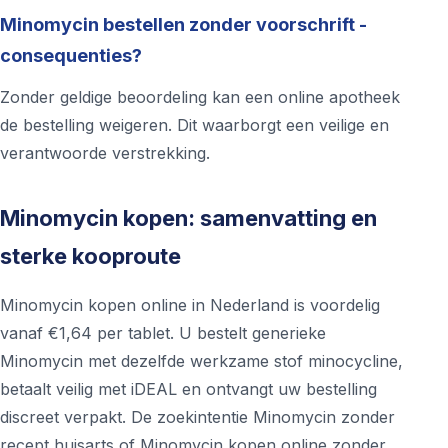
Minomycin bestellen zonder voorschrift -
consequenties?
Zonder geldige beoordeling kan een online apotheek
de bestelling weigeren. Dit waarborgt een veilige en
verantwoorde verstrekking.
Minomycin kopen: samenvatting en
sterke kooproute
Minomycin kopen online in Nederland is voordelig
vanaf €1,64 per tablet. U bestelt generieke
Minomycin met dezelfde werkzame stof minocycline,
betaalt veilig met iDEAL en ontvangt uw bestelling
discreet verpakt. De zoekintentie Minomycin zonder
recept huisarts of Minomycin kopen online zonder