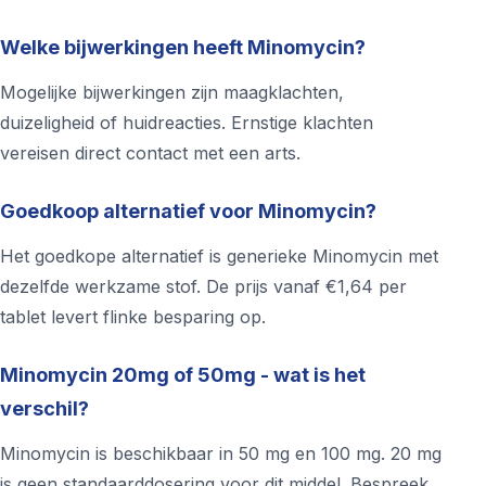
Welke bijwerkingen heeft Minomycin?
Mogelijke bijwerkingen zijn maagklachten,
duizeligheid of huidreacties. Ernstige klachten
vereisen direct contact met een arts.
Goedkoop alternatief voor Minomycin?
Het goedkope alternatief is generieke Minomycin met
dezelfde werkzame stof. De prijs vanaf €1,64 per
tablet levert flinke besparing op.
Minomycin 20mg of 50mg - wat is het
verschil?
Minomycin is beschikbaar in 50 mg en 100 mg. 20 mg
is geen standaarddosering voor dit middel. Bespreek