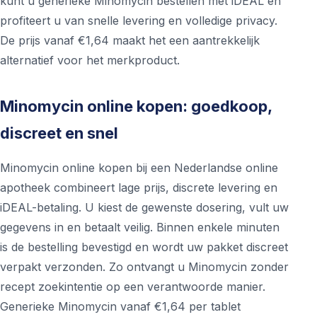
kunt u generieke Minomycin bestellen met iDEAL en
profiteert u van snelle levering en volledige privacy.
De prijs vanaf €1,64 maakt het een aantrekkelijk
alternatief voor het merkproduct.
Minomycin online kopen: goedkoop,
discreet en snel
Minomycin online kopen bij een Nederlandse online
apotheek combineert lage prijs, discrete levering en
iDEAL-betaling. U kiest de gewenste dosering, vult uw
gegevens in en betaalt veilig. Binnen enkele minuten
is de bestelling bevestigd en wordt uw pakket discreet
verpakt verzonden. Zo ontvangt u Minomycin zonder
recept zoekintentie op een verantwoorde manier.
Generieke Minomycin vanaf €1,64 per tablet