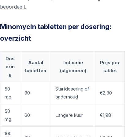
beoordeelt.
Minomycin tabletten per dosering:
overzicht
Dos
Aantal
Indicatie
Prijs per
erin
tabletten
(algemeen)
tablet
g
50
Startdosering of
30
€2,30
mg
onderhoud
50
60
Langere kuur
€1,98
mg
100