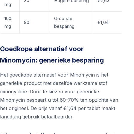
30
Hogere dosering
€2,63
mg
100
Grootste
90
€1,64
mg
besparing
Goedkope alternatief voor
Minomycin: generieke besparing
Het goedkope alternatief voor Minomycin is het
generieke product met dezelfde werkzame stof
minocycline. Door te kiezen voor generieke
Minomycin bespaart u tot 60-70% ten opzichte van
het origineel. De prijs vanaf €1,64 per tablet maakt
langdurig gebruik betaalbaarder.