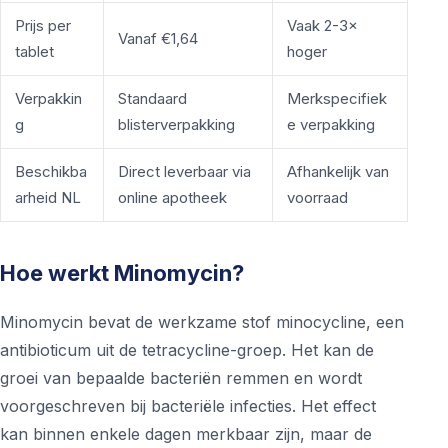
Prijs per
Vaak 2-3×
Vanaf €1,64
tablet
hoger
Verpakkin
Standaard
Merkspecifiek
g
blisterverpakking
e verpakking
Beschikba
Direct leverbaar via
Afhankelijk van
arheid NL
online apotheek
voorraad
Hoe werkt Minomycin?
Minomycin bevat de werkzame stof minocycline, een
antibioticum uit de tetracycline-groep. Het kan de
groei van bepaalde bacteriën remmen en wordt
voorgeschreven bij bacteriële infecties. Het effect
kan binnen enkele dagen merkbaar zijn, maar de