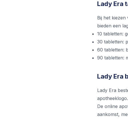
Lady Era 
Bij het kiezen
bieden een lag
10 tabletten: 
30 tabletten: 
60 tabletten: 
90 tabletten:
Lady Era b
Lady Era beste
apotheeklogo. 
De online apo
aankomst, mee