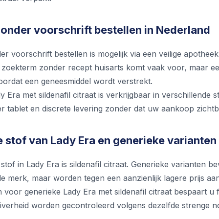
onder voorschrift bestellen in Nederland
r voorschrift bestellen is mogelijk via een veilige apothe
 zoekterm zonder recept huisarts komt vaak voor, maar een
oordat een geneesmiddel wordt verstrekt.
 Era met sildenafil citraat is verkrijgbaar in verschillende s
er tablet en discrete levering zonder dat uw aankoop zichtb
stof van Lady Era en generieke varianten
of in Lady Era is sildenafil citraat. Generieke varianten bev
ele merk, maar worden tegen een aanzienlijk lagere prijs a
 voor generieke Lady Era met sildenafil citraat bespaart u
zuiverheid worden gecontroleerd volgens dezelfde strenge n