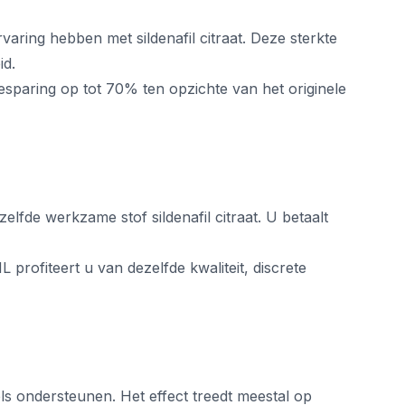
aring hebben met sildenafil citraat. Deze sterkte
id.
sparing op tot 70% ten opzichte van het originele
elfde werkzame stof sildenafil citraat. U betaalt
 profiteert u van dezelfde kwaliteit, discrete
ls ondersteunen. Het effect treedt meestal op