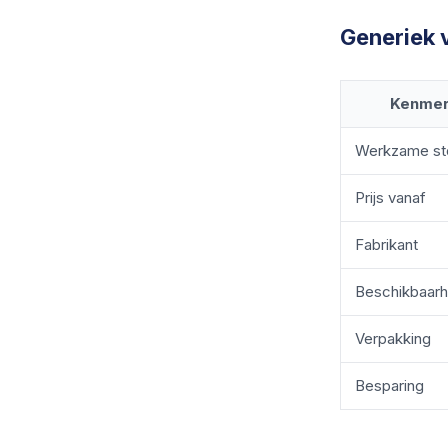
Generiek v
Kenme
Werkzame st
Prijs vanaf
Fabrikant
Beschikbaarh
Verpakking
Besparing