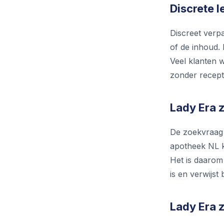
Discrete l
Discreet verp
of de inhoud. 
Veel klanten w
zonder recept 
Lady Era z
De zoekvraag 
apotheek NL k
Het is daarom
is en verwijst 
Lady Era 