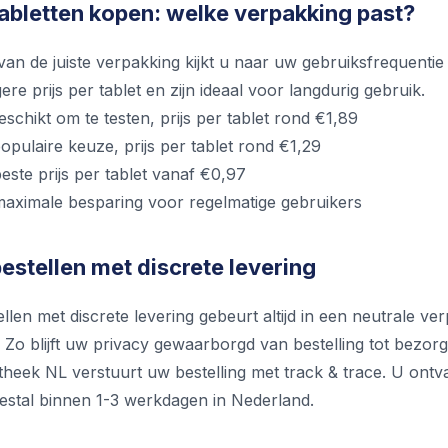
tabletten kopen: welke verpakking past?
 van de juiste verpakking kijkt u naar uw gebruiksfrequent
ere prijs per tablet en zijn ideaal voor langdurig gebruik.
geschikt om te testen, prijs per tablet rond €1,89
populaire keuze, prijs per tablet rond €1,29
beste prijs per tablet vanaf €0,97
 maximale besparing voor regelmatige gebruikers
estellen met discrete levering
llen met discrete levering gebeurt altijd in een neutrale 
Zo blijft uw privacy gewaarborgd van bestelling tot bezorg
theek NL verstuurt uw bestelling met track & trace. U ont
stal binnen 1-3 werkdagen in Nederland.