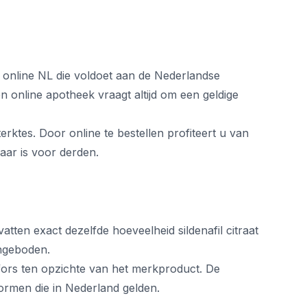
ek online NL die voldoet aan de Nederlandse
 online apotheek vraagt altijd om een geldige
terktes. Door online te bestellen profiteert u van
aar is voor derden.
atten exact dezelfde hoeveelheid sildenafil citraat
angeboden.
 fors ten opzichte van het merkproduct. De
ormen die in Nederland gelden.