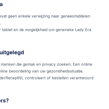
ra
evat geen enkele verwijzing naar geneesmiddelen
.
er tablet en de mogelijkheid om generieke Lady Era
 uitgelegd
r mensen die gemak en privacy zoeken. Een online
line beoordeling van uw gezondheidssituatie.
onderReceptNL controleert of bestellen verantwoord
ers?