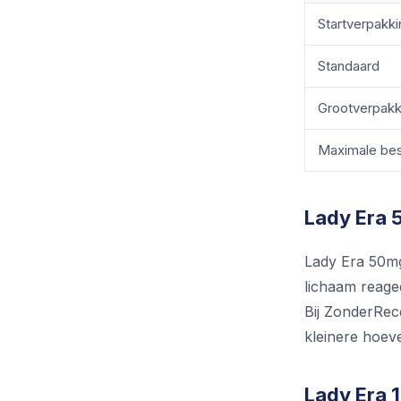
Startverpakki
Standaard
Grootverpakk
Maximale bes
Lady Era 
Lady Era 50mg 
lichaam reageer
Bij ZonderRece
kleinere hoeve
Lady Era 