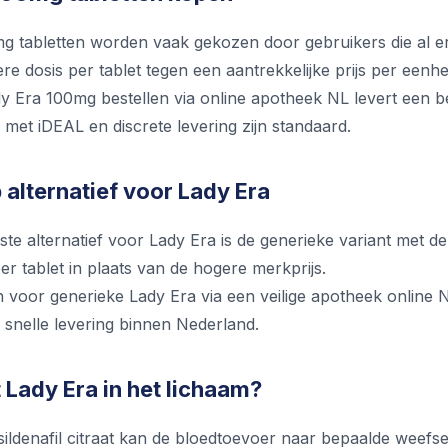
g tabletten worden vaak gekozen door gebruikers die al erv
re dosis per tablet tegen een aantrekkelijke prijs per eenhe
y Era 100mg bestellen via online apotheek NL levert een be
 met iDEAL en discrete levering zijn standaard.
alternatief voor Lady Era
e alternatief voor Lady Era is de generieke variant met dez
r tablet in plaats van de hogere merkprijs.
 voor generieke Lady Era via een veilige apotheek online NL
 snelle levering binnen Nederland.
 Lady Era in het lichaam?
ildenafil citraat kan de bloedtoevoer naar bepaalde weefse