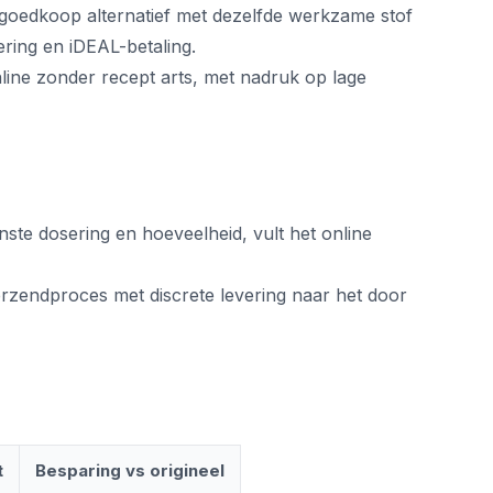
 goedkoop alternatief met dezelfde werkzame stof
vering en iDEAL-betaling.
ine zonder recept arts, met nadruk op lage
ste dosering en hoeveelheid, vult het online
erzendproces met discrete levering naar het door
t
Besparing vs origineel