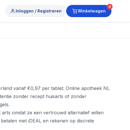
0
Inloggen / Registreren
Winkelwagen
erland vanaf €0,97 per tablet. Online apotheek NL
ntentie zonder recept huisarts of zonder
gels.
rts omdat ze een vertrouwd alternatief willen
n, betalen met iDEAL en rekenen op discrete