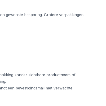
ie en gewenste besparing. Grotere verpakkingen
verpakking zonder zichtbare productnaam of
ing.
vangt een bevestigingsmail met verwachte