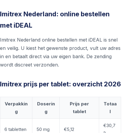
Imitrex Nederland: online bestellen
met iDEAL
Imitrex Nederland online bestellen met iDEAL is snel
en veilig. U kiest het gewenste product, vult uw adres
in en betaalt direct via uw eigen bank. De zending
wordt discreet verzonden.
Imitrex prijs per tablet: overzicht 2026
Verpakkin
Doserin
Prijs per
Totaa
g
g
tablet
l
€30,7
6 tabletten
50 mg
€5,12