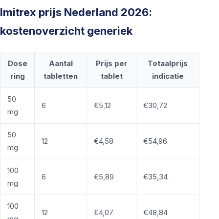
Imitrex prijs Nederland 2026:
kostenoverzicht generiek
Dose
Aantal
Prijs per
Totaalprijs
ring
tabletten
tablet
indicatie
50
6
€5,12
€30,72
mg
50
12
€4,58
€54,96
mg
100
6
€5,89
€35,34
mg
100
12
€4,07
€48,84
mg