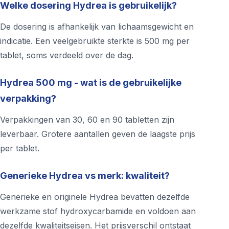
Welke dosering Hydrea is gebruikelijk?
De dosering is afhankelijk van lichaamsgewicht en
indicatie. Een veelgebruikte sterkte is 500 mg per
tablet, soms verdeeld over de dag.
Hydrea 500 mg - wat is de gebruikelijke
verpakking?
Verpakkingen van 30, 60 en 90 tabletten zijn
leverbaar. Grotere aantallen geven de laagste prijs
per tablet.
Generieke Hydrea vs merk: kwaliteit?
Generieke en originele Hydrea bevatten dezelfde
werkzame stof hydroxycarbamide en voldoen aan
dezelfde kwaliteitseisen. Het prijsverschil ontstaat