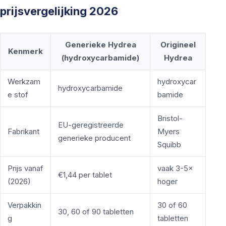
prijsvergelijking 2026
Generieke Hydrea
Origineel
Kenmerk
(hydroxycarbamide)
Hydrea
Werkzam
hydroxycar
hydroxycarbamide
e stof
bamide
Bristol-
EU-geregistreerde
Fabrikant
Myers
generieke producent
Squibb
Prijs vanaf
vaak 3-5×
€1,44 per tablet
(2026)
hoger
Verpakkin
30 of 60
30, 60 of 90 tabletten
g
tabletten