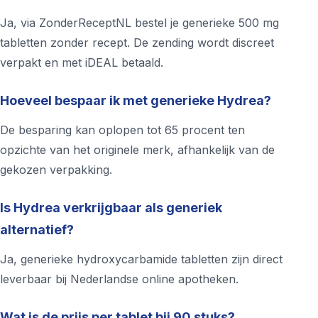
Ja, via ZonderReceptNL bestel je generieke 500 mg
tabletten zonder recept. De zending wordt discreet
verpakt en met iDEAL betaald.
Hoeveel bespaar ik met generieke Hydrea?
De besparing kan oplopen tot 65 procent ten
opzichte van het originele merk, afhankelijk van de
gekozen verpakking.
Is Hydrea verkrijgbaar als generiek
alternatief?
Ja, generieke hydroxycarbamide tabletten zijn direct
leverbaar bij Nederlandse online apotheken.
Wat is de prijs per tablet bij 90 stuks?