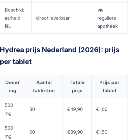
Beschikb
via
aarheid
direct leverbaar
reguliere
NL
apotheek
Hydrea prijs Nederland (2026): prijs
per tablet
Doser
Aantal
Totale
Prijs per
ing
tabletten
prijs
tablet
500
30
€49,90
€1,66
mg
500
60
€89,90
€1,50
mg