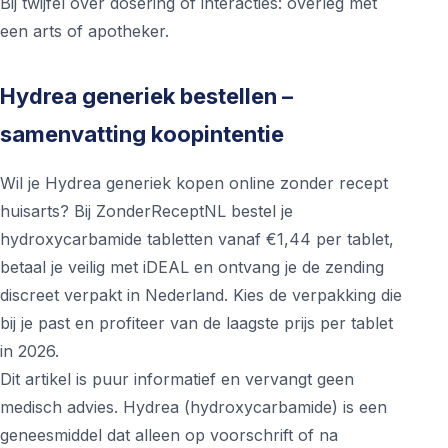
Bij twijfel over dosering of interacties: overleg met
een arts of apotheker.
Hydrea generiek bestellen –
samenvatting koopintentie
Wil je Hydrea generiek kopen online zonder recept
huisarts? Bij ZonderReceptNL bestel je
hydroxycarbamide tabletten vanaf €1,44 per tablet,
betaal je veilig met iDEAL en ontvang je de zending
discreet verpakt in Nederland. Kies de verpakking die
bij je past en profiteer van de laagste prijs per tablet
in 2026.
Dit artikel is puur informatief en vervangt geen
medisch advies. Hydrea (hydroxycarbamide) is een
geneesmiddel dat alleen op voorschrift of na