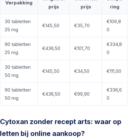
Verpakking
prijs
prijs
ring
30 tabletten
€109,8
€145,50
€35,70
25 mg
0
90 tabletten
€334,8
€436,50
€101,70
25 mg
0
30 tabletten
€145,50
€34,50
€111,00
50 mg
90 tabletten
€336,6
€436,50
€99,90
50 mg
0
Cytoxan zonder recept arts: waar op
letten bij online aankoop?