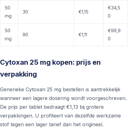
50
€34,5
30
€1,15
mg
0
50
€99,9
90
€1,11
mg
0
Cytoxan 25 mg kopen: prijs en
verpakking
Generieke Cytoxan 25 mg bestellen is aantrekkelijk
wanneer een lagere dosering wordt voorgeschreven.
De prijs per tablet bedraagt €1,13 bij grotere
verpakkingen. U profiteert van dezelfde werkzame
stof tegen een lager tarief dan het origineel.