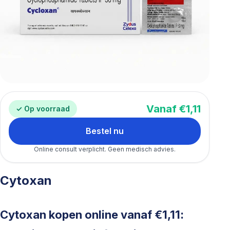
Vanaf €1,11
✓ Op voorraad
Bestel nu
Online consult verplicht. Geen medisch advies.
Cytoxan
Cytoxan kopen online vanaf €1,11: