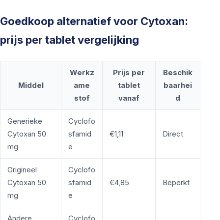
Goedkoop alternatief voor Cytoxan:
prijs per tablet vergelijking
Werkz
Prijs per
Beschik
Middel
ame
tablet
baarhei
stof
vanaf
d
Generieke
Cyclofo
Cytoxan 50
sfamid
€1,11
Direct
mg
e
Origineel
Cyclofo
Cytoxan 50
sfamid
€4,85
Beperkt
mg
e
Andere
Cyclofo