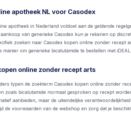
nline apotheek NL voor Casodex
nline apotheek in Nederland voldoet aan de geldende regelge
j aankoop van generieke Casodex kun je rekenen op discret
ecifiek zoeken naar Casodex kopen online zonder recept a
e manier om generieke bicalutamide te bestellen met iDEAL
open online zonder recept arts
ders typen de zoekterm Casodex kopen online zonder recept 
n zoals bicalutamide normaal gesproken op recept worden
natief aanbieden, maar de uiteindelijke verantwoordelijkheid
ijd de voorwaarden van de webshop en zorg dat je beschikt 