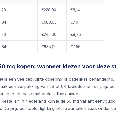
28
€228,00
€8,14
84
€589,00
€7,01
28
€245,00
€8,75
84
€635,00
€7,56
0 mg kopen: wanneer kiezen voor deze st
t is een veelgebruikte dosering bij dagelijkse behandeling.
aak een verpakking van 28 of 84 tabletten om de prijs per 
n in combinatie met andere therapieën.
e bestellen in Nederland kun je de 50 mg variant eenvoudig
 De prijs per tablet ligt bij grotere aantallen vaak onder de