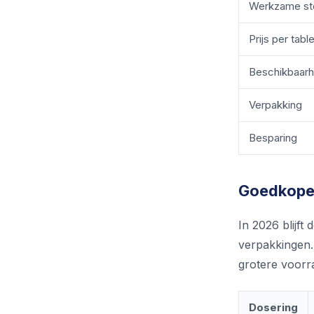
Werkzame st
Prijs per tabl
Beschikbaarh
Verpakking
Besparing
Goedkope 
In 2026 blijft 
verpakkingen. 
grotere voorra
Dosering