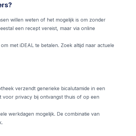
ers?
en willen weten of het mogelijk is om zonder
eestal een recept vereist, maar via online
 om met iDEAL te betalen. Zoek altijd naar actuele
potheek verzendt generieke bicalutamide in een
 voor privacy bij ontvangst thuis of op een
nkele werkdagen mogelijk. De combinatie van
k.