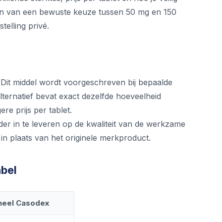
aken van een bewuste keuze tussen 50 mg en 150
telling privé.
Dit middel wordt voorgeschreven bij bepaalde
ternatief bevat exact dezelfde hoeveelheid
re prijs per tablet.
er in te leveren op de kwaliteit van de werkzame
n plaats van het originele merkproduct.
abel
neel Casodex