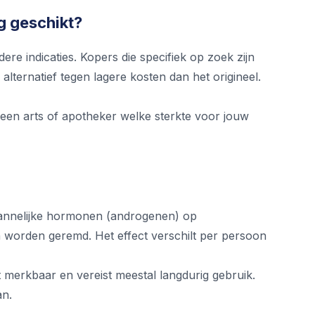
g geschikt?
e indicaties. Kopers die specifiek op zoek zijn
lternatief tegen lagere kosten dan het origineel.
t een arts of apotheker welke sterkte voor jouw
mannelijke hormonen (androgenen) op
n worden geremd. Het effect verschilt per persoon
t merkbaar en vereist meestal langdurig gebruik.
an.