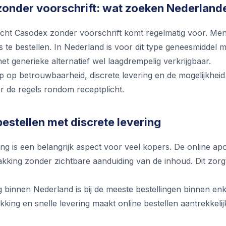
onder voorschrift: wat zoeken Nederland
ht Casodex zonder voorschrift komt regelmatig voor. Mens
s te bestellen. In Nederland is voor dit type geneesmiddel m
et generieke alternatief wel laagdrempelig verkrijgbaar.
p op betrouwbaarheid, discrete levering en de mogelijkheid
r de regels rondom receptplicht.
estellen met discrete levering
ing is een belangrijk aspect voor veel kopers. De online a
kking zonder zichtbare aanduiding van de inhoud. Dit zorgt
ng binnen Nederland is bij de meeste bestellingen binnen e
kking en snelle levering maakt online bestellen aantrekkelij