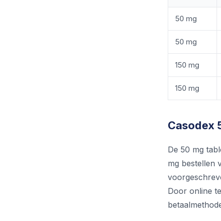
50 mg
50 mg
150 mg
150 mg
Casodex 5
De 50 mg table
mg bestellen v
voorgeschreve
Door online t
betaalmethode.