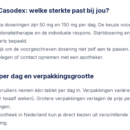
asodex: welke sterkte past bij jou?
ke doseringen zijn 50 mg en 150 mg per dag. De keuze voor 
binatietherapie en de individuele respons. Startdosering
rts bepaald.
ijk om de voorgeschreven dosering niet zelf aan te passen. Bij
adplegen of contact opnemen met een apotheker.
 per dag en verpakkingsgrootte
ruikers nemen één tablet per dag in. Verpakkingen variëre
r twaalf weken). Grotere verpakkingen verlagen de prijs per 
ingen.
apotheek in Nederland kun je direct kiezen uit verschillend
 mg.