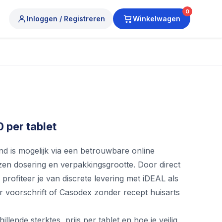
0
Inloggen / Registreren
Winkelwagen
 per tablet
d is mogelijk via een betrouwbare online
ozen dosering en verpakkingsgrootte. Door direct
 profiteer je van discrete levering met iDEAL als
 voorschrift of Casodex zonder recept huisarts
lende sterktes, prijs per tablet en hoe je veilig