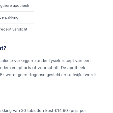
eguliere apotheek
verpakking
recept verplicht
at?
tie te verkrijgen zonder fysiek recept van een
nder recept arts of voorschrift. De apotheek
Er wordt geen diagnose gesteld en bij twijfel wordt
akking van 30 tabletten kost €14,90 (prijs per