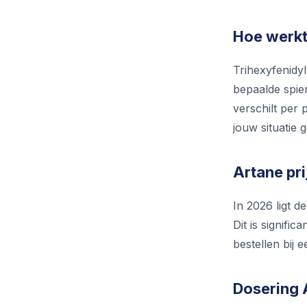
Hoe werkt
Trihexyfenidyl
bepaalde spier
verschilt per 
jouw situatie g
Artane pri
In 2026 ligt d
Dit is signific
bestellen bij 
Dosering 