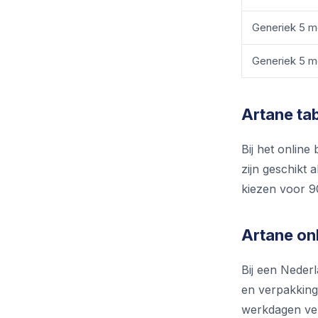
Generiek 5 
Generiek 5 
Artane ta
Bij het online
zijn geschikt 
kiezen voor 9
Artane on
Bij een Neder
en verpakking,
werkdagen ver