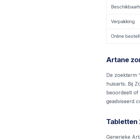
Beschikbaarh
Verpakking
Online bestel
Artane zon
De zoekterm “
huisarts. Bij 
beoordeelt of 
geadviseerd c
Tabletten 
Generieke Arta