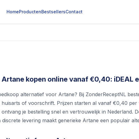
Home
Producten
Bestsellers
Contact
 Artane kopen online vanaf €0,40: iDEAL en
edkoop alternatief voor Artane? Bij ZonderReceptNL bestel 
huisarts of voorschrift. Prijzen starten al vanaf €0,40 per t
ontvang je bestelling snel en vertrouwelijk in Nederland. De
 discrete levering maakt generieke Artane een populair alter