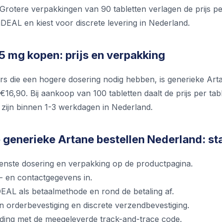
 Grotere verpakkingen van 90 tabletten verlagen de prijs pe
iDEAL en kiest voor discrete levering in Nederland.
5 mg kopen: prijs en verpakking
rs die een hogere dosering nodig hebben, is generieke Ar
 €16,90. Bij aankoop van 100 tabletten daalt de prijs per t
zijn binnen 1-3 werkdagen in Nederland.
generieke Artane bestellen Nederland: st
wenste dosering en verpakking op de productpagina.
s- en contactgegevens in.
DEAL als betaalmethode en rond de betaling af.
n orderbevestiging en discrete verzendbevestiging.
nding met de meegeleverde track-and-trace code.