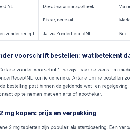
eid NL
Direct via online apotheek
Via r
Blister, neutraal
Merk
len zonder recept
Ja, via ZonderReceptNL
Nee, 
der voorschrift bestellen: wat betekent d
Artane zonder voorschrift” verwijst naar de wens om medica
ZonderReceptNL kun je generieke Artane online bestellen zo
de bestelling past binnen de geldende wet- en regelgeving. 
ontact op te nemen met een arts of apotheker.
2 mg kopen: prijs en verpakking
ne 2 mg tabletten zijn populair als startdosering. Een verp