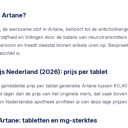
 Artane?
, de werkzame stof in Artane, behoort tot de anticholinerg
stijfheid en trillingen door de balans van neurotransmitter
persoon en treedt meestal binnen enkele uren op. Bespreek 
eschikt is.
js Nederland (2026): prijs per tablet
e gemiddelde prijs per tablet generieke Artane tussen €0,4
ant lager dan de prijs van het originele merk, dat vaak boven 
een Nederlandse apotheek profiteer je van deze lage prijze
Artane: tabletten en mg-sterktes