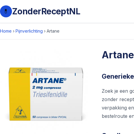
ZonderReceptNL
💊
Home
›
Pijnverlichting
›
Artane
Artane
Generieke
Zoek je een go
zonder recept 
verpakking en 
bestelroute en