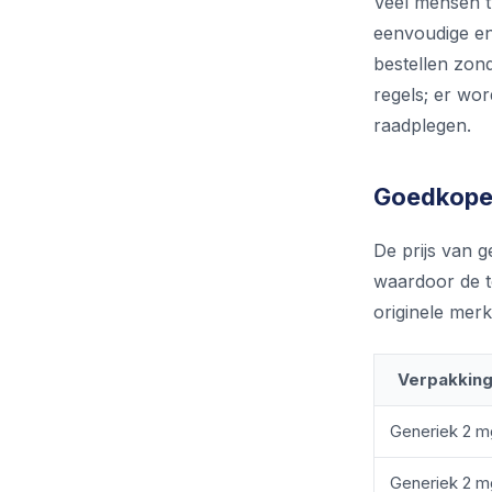
Veel mensen t
eenvoudige en
bestellen zond
regels; er wor
raadplegen.
Goedkope 
De prijs van g
waardoor de t
originele merk
Verpakkin
Generiek 2 m
Generiek 2 m