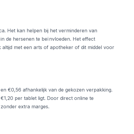
ica. Het kan helpen bij het verminderen van
s in de hersenen te beïnvloeden. Het effect
altijd met een arts of apotheker of dit middel voor
0 en €0,56 afhankelijk van de gekozen verpakking.
€1,20 per tablet ligt. Door direct online te
n zonder extra marges.