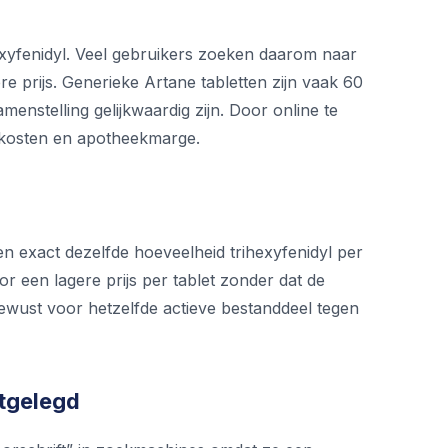
xyfenidyl. Veel gebruikers zoeken daarom naar
e prijs. Generieke Artane tabletten zijn vaak 60
menstelling gelijkwaardig zijn. Door online te
tkosten en apotheekmarge.
en exact dezelfde hoeveelheid trihexyfenidyl per
r een lagere prijs per tablet zonder dat de
bewust voor hetzelfde actieve bestanddeel tegen
itgelegd