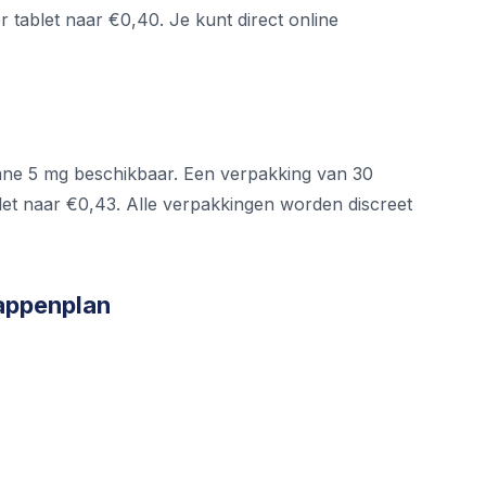
r tablet naar €0,40. Je kunt direct online
tane 5 mg beschikbaar. Een verpakking van 30
ablet naar €0,43. Alle verpakkingen worden discreet
appenplan