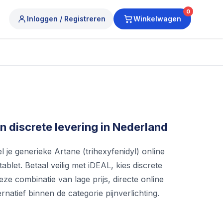
0
Inloggen / Registreren
Winkelwagen
 discrete levering in Nederland
je generieke Artane (trihexyfenidyl) online
ablet. Betaal veilig met iDEAL, kies discrete
ze combinatie van lage prijs, directe online
natief binnen de categorie pijnverlichting.