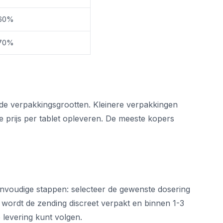
60%
70%
ende verpakkingsgrootten. Kleinere verpakkingen
ste prijs per tablet opleveren. De meeste kopers
eenvoudige stappen: selecteer de gewenste dosering
g wordt de zending discreet verpakt en binnen 1-3
levering kunt volgen.