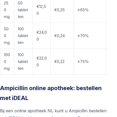
25
50
€12,5
0
tablet
€0,25
±65%
0
mg
ten
50
100
€24,0
0
tablet
€0,24
±70%
0
mg
ten
100
100
€22,0
0
tablet
€0,22
±75%
0
mg
ten
Ampicillin online apotheek: bestellen
met iDEAL
Bij een online apotheek NL kunt u Ampicillin bestellen