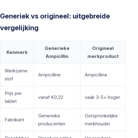
Generiek vs origineel: uitgebreide
vergelijking
Generieke
Origineel
Kenmerk
Ampicillin
merkproduct
Werkzame
Ampicilline
Ampicilline
stof
Prijs per
vanaf €0,22
vaak 3-5× hoger
tablet
Generieke
Oorspronkelijke
Fabrikant
producenten
merkhouder