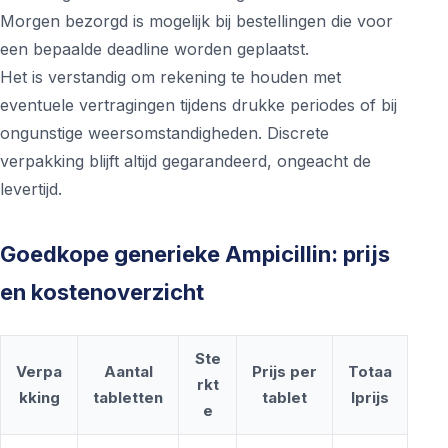
Morgen bezorgd is mogelijk bij bestellingen die voor
een bepaalde deadline worden geplaatst.
Het is verstandig om rekening te houden met
eventuele vertragingen tijdens drukke periodes of bij
ongunstige weersomstandigheden. Discrete
verpakking blijft altijd gegarandeerd, ongeacht de
levertijd.
Goedkope generieke Ampicillin: prijs
en kostenoverzicht
Ste
Verpa
Aantal
Prijs per
Totaa
rkt
kking
tabletten
tablet
lprijs
e