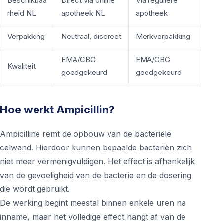
Beschikbaa
Direct via online
Via reguliere
rheid NL
apotheek NL
apotheek
Verpakking
Neutraal, discreet
Merkverpakking
EMA/CBG
EMA/CBG
Kwaliteit
goedgekeurd
goedgekeurd
Hoe werkt Ampicillin?
Ampicilline remt de opbouw van de bacteriële
celwand. Hierdoor kunnen bepaalde bacteriën zich
niet meer vermenigvuldigen. Het effect is afhankelijk
van de gevoeligheid van de bacterie en de dosering
die wordt gebruikt.
De werking begint meestal binnen enkele uren na
inname, maar het volledige effect hangt af van de